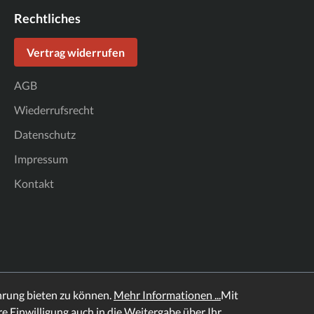
Rechtliches
Vertrag widerrufen
AGB
Wiederrufsrecht
Datenschutz
Impressum
Kontakt
hrung bieten zu können.
Mehr Informationen ...
Mit
hre Einwilligung auch in die Weitergabe über Ihr