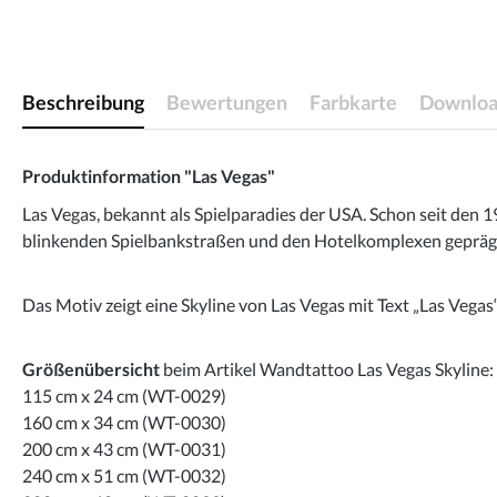
Beschreibung
Bewertungen
Farbkarte
Downloa
Produktinformation "Las Vegas"
Las Vegas, bekannt als Spielparadies der USA. Schon seit den
blinkenden Spielbankstraßen und den Hotelkomplexen geprägt.
Das Motiv zeigt eine Skyline von Las Vegas mit Text „Las Vegas“
Größenübersicht
beim Artikel Wandtattoo Las Vegas Skyline:
115 cm x 24 cm (WT-0029)
160 cm x 34 cm (WT-0030)
200 cm x 43 cm (WT-0031)
240 cm x 51 cm (WT-0032)