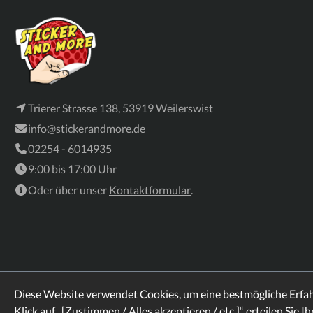
Trierer Strasse 138, 53919 Weilerswist
info@stickerandmore.de
02254 - 6014935
9:00 bis 17:00 Uhr
Oder über unser
Kontaktformular
.
Diese Website verwendet Cookies, um eine bestmögliche Erfa
Klick auf „[Zustimmen / Alles akzeptieren / etc.]“ erteilen Sie I