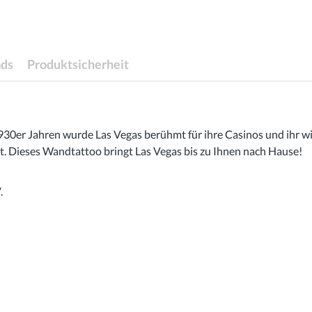
ds
Produktsicherheit
 1930er Jahren wurde Las Vegas berühmt für ihre Casinos und ihr
 Dieses Wandtattoo bringt Las Vegas bis zu Ihnen nach Hause!
.