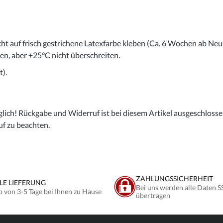
cht auf frisch gestrichene Latexfarbe kleben (Ca. 6 Wochen ab Neu
gen, aber +25°C nicht überschreiten.
).
lich! Rückgabe und Widerruf ist bei diesem Artikel ausgeschlossen,
uf zu beachten.
ZAHLUNGSSICHERHEIT
LE LIEFERUNG
Bei uns werden alle Daten S
b von 3-5 Tage bei Ihnen zu Hause
übertragen