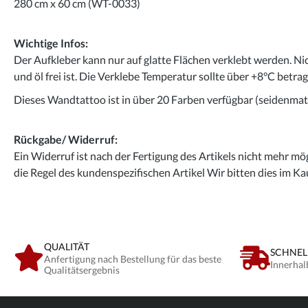
280 cm x 60 cm (WT-0033)
Wichtige Infos:
Der Aufkleber kann nur auf glatte Flächen verklebt werden. Ni
und öl frei ist. Die Verklebe Temperatur sollte über +8°C betra
Dieses Wandtattoo ist in über 20 Farben verfügbar (seidenmatt
Rückgabe/ Widerruf:
Ein Widerruf ist nach der Fertigung des Artikels nicht mehr mög
die Regel des kundenspezifischen Artikel Wir bitten dies im Ka
QUALITÄT
SCHNEL
Anfertigung nach Bestellung für das beste
Innerhal
Qualitätsergebnis