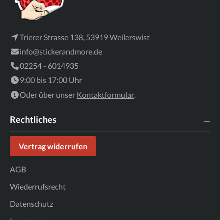
Trierer Strasse 138, 53919 Weilerswist
info@stickerandmore.de
02254 - 6014935
9:00 bis 17:00 Uhr
Oder über unser
Kontaktformular
.
Rechtliches
Vertrag widerrufen
AGB
Wiederrufsrecht
Datenschutz