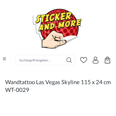
alt springen
Suchbegriff eingeben ...
Wandtattoo Las Vegas Skyline 115 x 24 cm
WT-0029
Bildergalerie überspringen