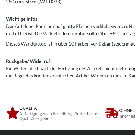
280 cm x 60 cm (WT-0033)
Wichtige Infos:
Der Aufkleber kann nur auf glatte Flächen verklebt werden. Ni
und öl frei ist. Die Verklebe Temperatur sollte über +8°C betra
Dieses Wandtattoo ist in über 20 Farben verfügbar (seidenmatt
Rückgabe/ Widerruf:
Ein Widerruf ist nach der Fertigung des Artikels nicht mehr mög
die Regel des kundenspezifischen Artikel Wir bitten dies im Ka
QUALITÄT
SCHNEL
Anfertigung nach Bestellung für das beste
Innerhal
Qualitätsergebnis