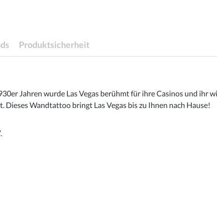
ds
Produktsicherheit
 1930er Jahren wurde Las Vegas berühmt für ihre Casinos und ihr
 Dieses Wandtattoo bringt Las Vegas bis zu Ihnen nach Hause!
.