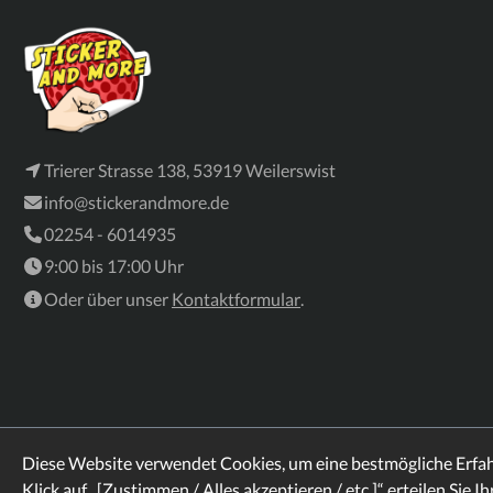
Trierer Strasse 138, 53919 Weilerswist
info@stickerandmore.de
02254 - 6014935
9:00 bis 17:00 Uhr
Oder über unser
Kontaktformular
.
Diese Website verwendet Cookies, um eine bestmögliche Erfa
Klick auf „[Zustimmen / Alles akzeptieren / etc.]“ erteilen Sie I