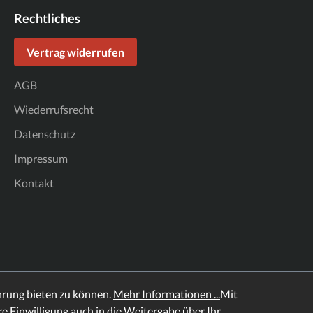
Rechtliches
Vertrag widerrufen
AGB
Wiederrufsrecht
Datenschutz
Impressum
Kontakt
hrung bieten zu können.
Mehr Informationen ...
Mit
hre Einwilligung auch in die Weitergabe über Ihr