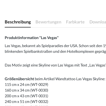
Beschreibung
Bewertungen
Farbkarte
Downloa
Produktinformation "Las Vegas"
Las Vegas, bekannt als Spielparadies der USA. Schon seit den
blinkenden Spielbankstraßen und den Hotelkomplexen geprägt.
Das Motiv zeigt eine Skyline von Las Vegas mit Text „Las Vegas“
Größenübersicht
beim Artikel Wandtattoo Las Vegas Skyline:
115 cm x 24 cm (WT-0029)
160 cm x 34 cm (WT-0030)
200 cm x 43 cm (WT-0031)
240 cm x 51 cm (WT-0032)