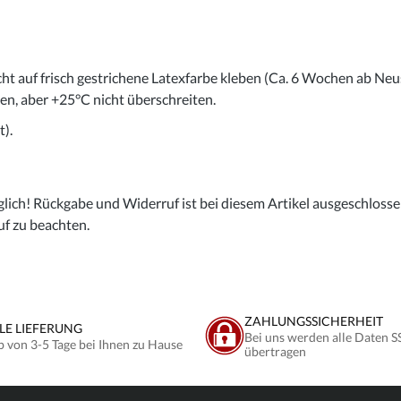
cht auf frisch gestrichene Latexfarbe kleben (Ca. 6 Wochen ab Neu
gen, aber +25°C nicht überschreiten.
).
lich! Rückgabe und Widerruf ist bei diesem Artikel ausgeschlossen,
uf zu beachten.
ZAHLUNGSSICHERHEIT
LE LIEFERUNG
Bei uns werden alle Daten S
b von 3-5 Tage bei Ihnen zu Hause
übertragen