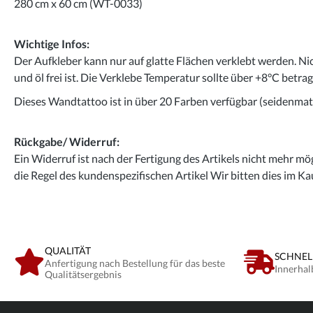
280 cm x 60 cm (WT-0033)
Wichtige Infos:
Der Aufkleber kann nur auf glatte Flächen verklebt werden. Ni
und öl frei ist. Die Verklebe Temperatur sollte über +8°C betra
Dieses Wandtattoo ist in über 20 Farben verfügbar (seidenmatt
Rückgabe/ Widerruf:
Ein Widerruf ist nach der Fertigung des Artikels nicht mehr mög
die Regel des kundenspezifischen Artikel Wir bitten dies im Ka
QUALITÄT
SCHNEL
Anfertigung nach Bestellung für das beste
Innerhal
Qualitätsergebnis