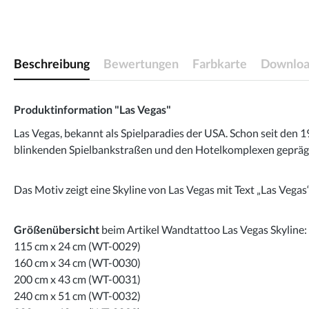
Beschreibung
Bewertungen
Farbkarte
Downloa
Produktinformation "Las Vegas"
Las Vegas, bekannt als Spielparadies der USA. Schon seit den
blinkenden Spielbankstraßen und den Hotelkomplexen geprägt.
Das Motiv zeigt eine Skyline von Las Vegas mit Text „Las Vegas“
Größenübersicht
beim Artikel Wandtattoo Las Vegas Skyline:
115 cm x 24 cm (WT-0029)
160 cm x 34 cm (WT-0030)
200 cm x 43 cm (WT-0031)
240 cm x 51 cm (WT-0032)