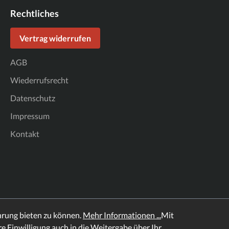
Rechtliches
Vertrag widerrufen
AGB
Wiederrufsrecht
Datenschutz
Impressum
Kontakt
hrung bieten zu können.
Mehr Informationen ...
Mit
hre Einwilligung auch in die Weitergabe über Ihr