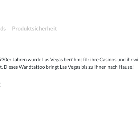
ds
Produktsicherheit
 1930er Jahren wurde Las Vegas berühmt für ihre Casinos und ihr
 Dieses Wandtattoo bringt Las Vegas bis zu Ihnen nach Hause!
.