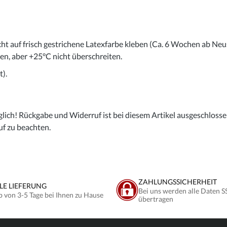
cht auf frisch gestrichene Latexfarbe kleben (Ca. 6 Wochen ab Neu
gen, aber +25°C nicht überschreiten.
).
lich! Rückgabe und Widerruf ist bei diesem Artikel ausgeschlossen,
uf zu beachten.
ZAHLUNGSSICHERHEIT
LE LIEFERUNG
Bei uns werden alle Daten S
b von 3-5 Tage bei Ihnen zu Hause
übertragen