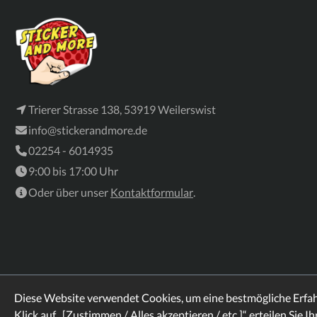
Trierer Strasse 138, 53919 Weilerswist
info@stickerandmore.de
02254 - 6014935
9:00 bis 17:00 Uhr
Oder über unser
Kontaktformular
.
Diese Website verwendet Cookies, um eine bestmögliche Erfa
Klick auf „[Zustimmen / Alles akzeptieren / etc.]“ erteilen Sie I