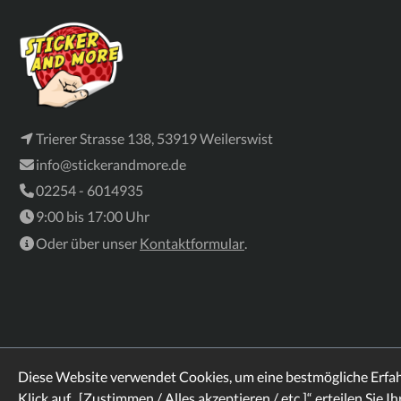
Trierer Strasse 138, 53919 Weilerswist
info@stickerandmore.de
02254 - 6014935
9:00 bis 17:00 Uhr
Oder über unser
Kontaktformular
.
Diese Website verwendet Cookies, um eine bestmögliche Erfa
Klick auf „[Zustimmen / Alles akzeptieren / etc.]“ erteilen Sie I