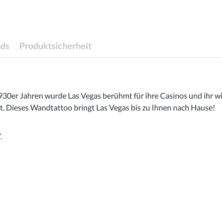
ds
Produktsicherheit
 1930er Jahren wurde Las Vegas berühmt für ihre Casinos und ihr
 Dieses Wandtattoo bringt Las Vegas bis zu Ihnen nach Hause!
.