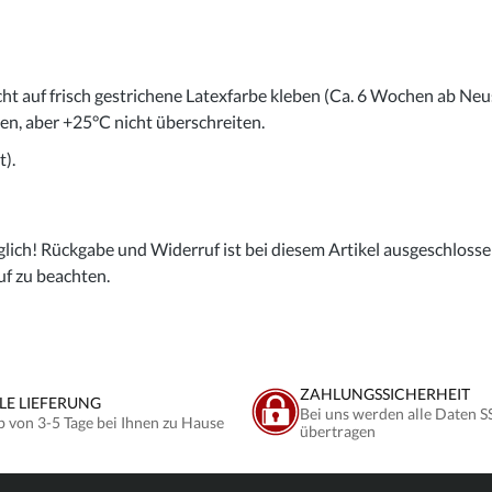
cht auf frisch gestrichene Latexfarbe kleben (Ca. 6 Wochen ab Neu
gen, aber +25°C nicht überschreiten.
).
lich! Rückgabe und Widerruf ist bei diesem Artikel ausgeschlossen,
uf zu beachten.
ZAHLUNGSSICHERHEIT
LE LIEFERUNG
Bei uns werden alle Daten S
b von 3-5 Tage bei Ihnen zu Hause
übertragen