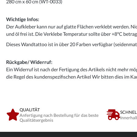
280 cm x 60 cm (WT-0033)
Wichtige Infos:
Der Aufkleber kann nur auf glatte Flächen verklebt werden. Ni
und öl frei ist. Die Verklebe Temperatur sollte über +8°C betra
Dieses Wandtattoo ist in über 20 Farben verfügbar (seidenmatt
Rückgabe/ Widerruf:
Ein Widerruf ist nach der Fertigung des Artikels nicht mehr mög
die Regel des kundenspezifischen Artikel Wir bitten dies im Ka
QUALITÄT
SCHNEL
Anfertigung nach Bestellung für das beste
Innerhal
Qualitätsergebnis