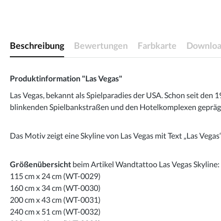
Beschreibung
Bewertungen
Farbkarte
Downloa
Produktinformation "Las Vegas"
Las Vegas, bekannt als Spielparadies der USA. Schon seit den
blinkenden Spielbankstraßen und den Hotelkomplexen geprägt.
Das Motiv zeigt eine Skyline von Las Vegas mit Text „Las Vegas“
Größenübersicht
beim Artikel Wandtattoo Las Vegas Skyline:
115 cm x 24 cm (WT-0029)
160 cm x 34 cm (WT-0030)
200 cm x 43 cm (WT-0031)
240 cm x 51 cm (WT-0032)