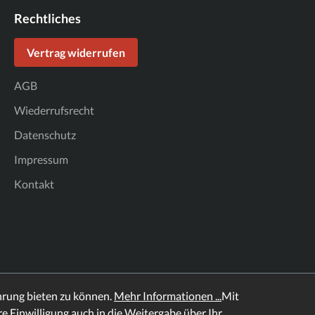
Rechtliches
Vertrag widerrufen
AGB
Wiederrufsrecht
Datenschutz
Impressum
Kontakt
hrung bieten zu können.
Mehr Informationen ...
Mit
hre Einwilligung auch in die Weitergabe über Ihr