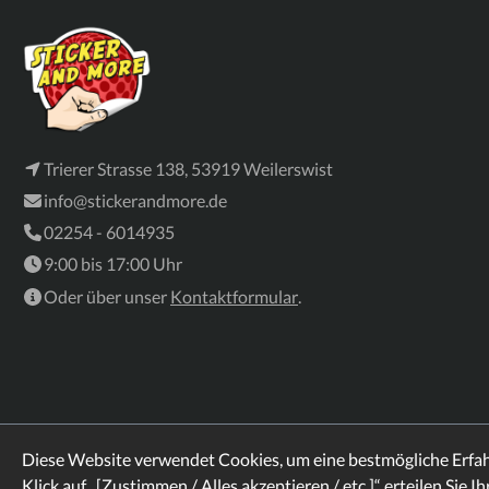
Trierer Strasse 138, 53919 Weilerswist
info@stickerandmore.de
02254 - 6014935
9:00 bis 17:00 Uhr
Oder über unser
Kontaktformular
.
Diese Website verwendet Cookies, um eine bestmögliche Erfa
Klick auf „[Zustimmen / Alles akzeptieren / etc.]“ erteilen Sie I