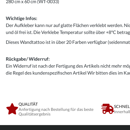
280 cm x 60 cm (WT-0033)
Wichtige Infos:
Der Aufkleber kann nur auf glatte Flächen verklebt werden. Ni
und öl frei ist. Die Verklebe Temperatur sollte über +8°C betra
Dieses Wandtattoo ist in über 20 Farben verfügbar (seidenmatt
Rückgabe/ Widerruf:
Ein Widerruf ist nach der Fertigung des Artikels nicht mehr mög
die Regel des kundenspezifischen Artikel Wir bitten dies im Ka
QUALITÄT
SCHNEL
Anfertigung nach Bestellung für das beste
Innerhal
Qualitätsergebnis