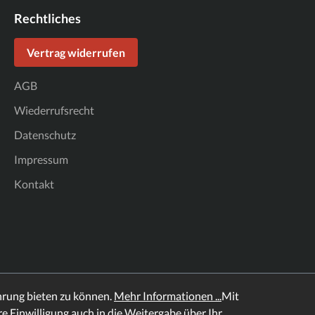
Rechtliches
Vertrag widerrufen
AGB
Wiederrufsrecht
Datenschutz
Impressum
Kontakt
hrung bieten zu können.
Mehr Informationen ...
Mit
hre Einwilligung auch in die Weitergabe über Ihr