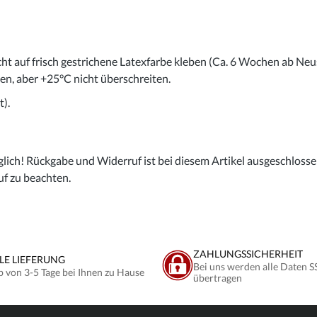
cht auf frisch gestrichene Latexfarbe kleben (Ca. 6 Wochen ab Neu
gen, aber +25°C nicht überschreiten.
).
lich! Rückgabe und Widerruf ist bei diesem Artikel ausgeschlossen,
uf zu beachten.
ZAHLUNGSSICHERHEIT
LE LIEFERUNG
Bei uns werden alle Daten S
b von 3-5 Tage bei Ihnen zu Hause
übertragen