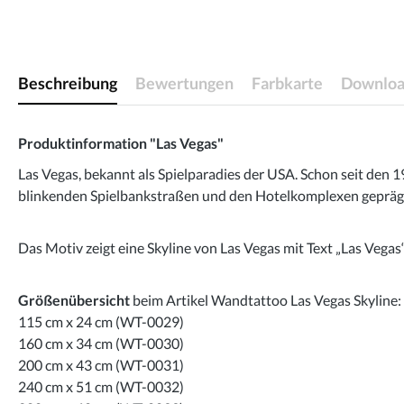
Beschreibung
Bewertungen
Farbkarte
Downloa
Produktinformation "Las Vegas"
Las Vegas, bekannt als Spielparadies der USA. Schon seit den
blinkenden Spielbankstraßen und den Hotelkomplexen geprägt.
Das Motiv zeigt eine Skyline von Las Vegas mit Text „Las Vegas“
Größenübersicht
beim Artikel Wandtattoo Las Vegas Skyline:
115 cm x 24 cm (WT-0029)
160 cm x 34 cm (WT-0030)
200 cm x 43 cm (WT-0031)
240 cm x 51 cm (WT-0032)