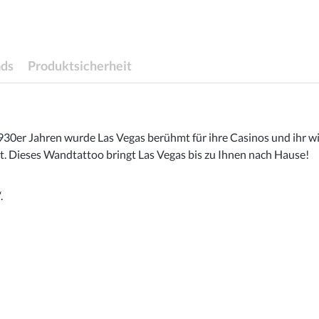
ds
Produktsicherheit
 1930er Jahren wurde Las Vegas berühmt für ihre Casinos und ihr
 Dieses Wandtattoo bringt Las Vegas bis zu Ihnen nach Hause!
.