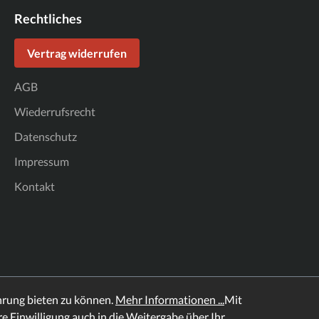
Rechtliches
Vertrag widerrufen
AGB
Wiederrufsrecht
Datenschutz
Impressum
Kontakt
hrung bieten zu können.
Mehr Informationen ...
Mit
hre Einwilligung auch in die Weitergabe über Ihr