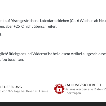
cht auf frisch gestrichene Latexfarbe kleben (Ca. 6 Wochen ab Neu
gen, aber +25°C nicht überschreiten.
).
lich! Rückgabe und Widerruf ist bei diesem Artikel ausgeschlossen,
uf zu beachten.
ZAHLUNGSSICHERHEIT
LE LIEFERUNG
Bei uns werden alle Daten S
b von 3-5 Tage bei Ihnen zu Hause
übertragen