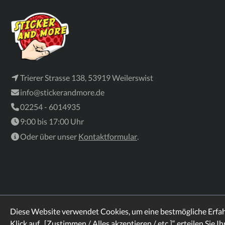
Trierer Strasse 138, 53919 Weilerswist
info@stickerandmore.de
02254 - 6014935
9:00 bis 17:00 Uhr
Oder über unser
Kontaktformular
.
Diese Website verwendet Cookies, um eine bestmögliche Erfa
Klick auf „[Zustimmen / Alles akzeptieren / etc.]“ erteilen Sie I