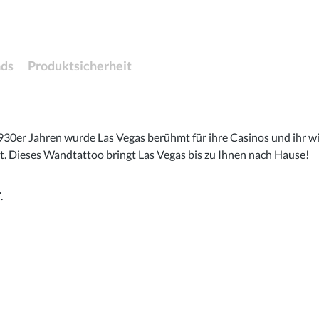
ds
Produktsicherheit
 1930er Jahren wurde Las Vegas berühmt für ihre Casinos und ihr
 Dieses Wandtattoo bringt Las Vegas bis zu Ihnen nach Hause!
.