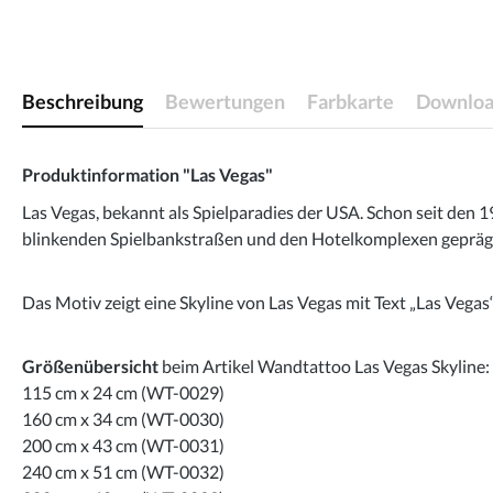
Beschreibung
Bewertungen
Farbkarte
Downloa
Produktinformation "Las Vegas"
Las Vegas, bekannt als Spielparadies der USA. Schon seit den
blinkenden Spielbankstraßen und den Hotelkomplexen geprägt.
Das Motiv zeigt eine Skyline von Las Vegas mit Text „Las Vegas“
Größenübersicht
beim Artikel Wandtattoo Las Vegas Skyline:
115 cm x 24 cm (WT-0029)
160 cm x 34 cm (WT-0030)
200 cm x 43 cm (WT-0031)
240 cm x 51 cm (WT-0032)