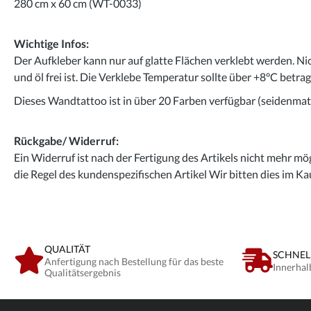
280 cm x 60 cm (WT-0033)
Wichtige Infos:
Der Aufkleber kann nur auf glatte Flächen verklebt werden. Ni
und öl frei ist. Die Verklebe Temperatur sollte über +8°C betra
Dieses Wandtattoo ist in über 20 Farben verfügbar (seidenmatt
Rückgabe/ Widerruf:
Ein Widerruf ist nach der Fertigung des Artikels nicht mehr mög
die Regel des kundenspezifischen Artikel Wir bitten dies im Ka
QUALITÄT
SCHNEL
Anfertigung nach Bestellung für das beste
Innerhal
Qualitätsergebnis