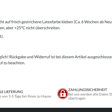
cht auf frisch gestrichene Latexfarbe kleben (Ca. 6 Wochen ab Neu
gen, aber +25°C nicht überschreiten.
).
lich! Rückgabe und Widerruf ist bei diesem Artikel ausgeschlossen,
uf zu beachten.
ZAHLUNGSSICHERHEIT
LE LIEFERUNG
Bei uns werden alle Daten S
b von 3-5 Tage bei Ihnen zu Hause
übertragen