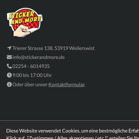
Trierer Strasse 138, 53919 Weilerswist
info@stickerandmore.de
02254 - 6014935
9:00 bis 17:00 Uhr
Oder über unser
Kontaktformular
.
Diese Website verwendet Cookies, um eine bestmögliche Erfa
Klick auf „[Zustimmen / Alles akzeptieren / etc.]“ erteilen Sie I