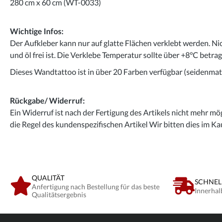
280 cm x 60 cm (WT-0033)
Wichtige Infos:
Der Aufkleber kann nur auf glatte Flächen verklebt werden. Ni
und öl frei ist. Die Verklebe Temperatur sollte über +8°C betra
Dieses Wandtattoo ist in über 20 Farben verfügbar (seidenmatt
Rückgabe/ Widerruf:
Ein Widerruf ist nach der Fertigung des Artikels nicht mehr mög
die Regel des kundenspezifischen Artikel Wir bitten dies im Ka
QUALITÄT
SCHNEL
Anfertigung nach Bestellung für das beste
Innerhal
Qualitätsergebnis