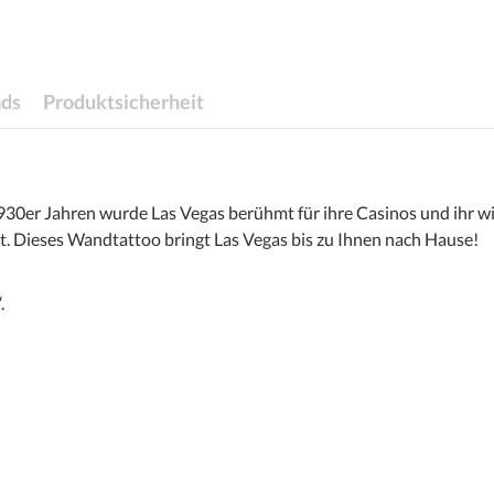
ds
Produktsicherheit
 1930er Jahren wurde Las Vegas berühmt für ihre Casinos und ihr
 Dieses Wandtattoo bringt Las Vegas bis zu Ihnen nach Hause!
.