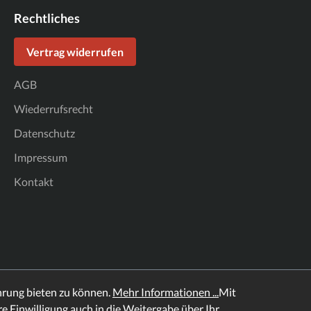
Rechtliches
Vertrag widerrufen
AGB
Wiederrufsrecht
Datenschutz
Impressum
Kontakt
hrung bieten zu können.
Mehr Informationen ...
Mit
hre Einwilligung auch in die Weitergabe über Ihr