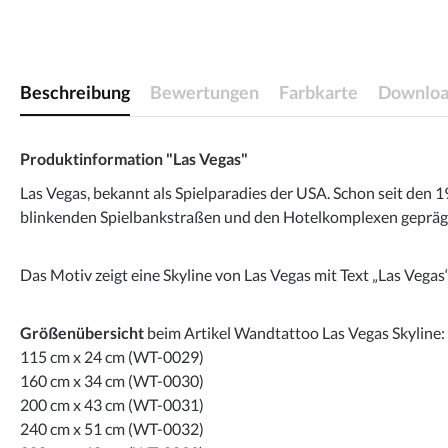
Beschreibung
Bewertungen
Farbkarte
Downloa
Produktinformation "Las Vegas"
Las Vegas, bekannt als Spielparadies der USA. Schon seit den
blinkenden Spielbankstraßen und den Hotelkomplexen geprägt.
Das Motiv zeigt eine Skyline von Las Vegas mit Text „Las Vegas“
Größenübersicht
beim Artikel Wandtattoo Las Vegas Skyline:
115 cm x 24 cm (WT-0029)
160 cm x 34 cm (WT-0030)
200 cm x 43 cm (WT-0031)
240 cm x 51 cm (WT-0032)