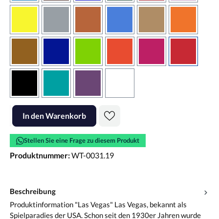
gelb
grau
haselnussbraun
hellblau
hellbraun
hellrotora
kupfer
königsblau
lindgrün
orangerot
pink
rot
schwarz
türkis
violett
weiss
Produkt Anzahl: Gib den gewünschten Wert ein oder benutze die Scha
In den Warenkorb
Stellen Sie eine Frage zu diesem Produkt
Produktnummer:
WT-0031.19
Beschreibung
Produktinformation "Las Vegas" Las Vegas, bekannt als
Spielparadies der USA. Schon seit den 1930er Jahren wurde