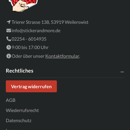
Trierer Strasse 138, 53919 Weilerswist
info@stickerandmore.de
02254 - 6014935
9:00 bis 17:00 Uhr
Oder über unser
Kontaktformular
.
Rechtliches
Vertrag widerrufen
AGB
Wiederrufsrecht
Datenschutz