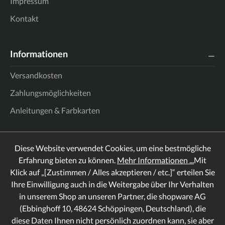
Impressum
Kontakt
Informationen
Versandkosten
Zahlungsmöglichkeiten
Anleitungen & Farbkarten
Diese Website verwendet Cookies, um eine bestmögliche
Erfahrung bieten zu können.
Mehr Informationen ...
Mit
Klick auf „[Zustimmen / Alles akzeptieren / etc.]“ erteilen Sie
Ihre Einwilligung auch in die Weitergabe über Ihr Verhalten
in unserem Shop an unseren Partner, die shopware AG
(Ebbinghoff 10, 48624 Schöppingen, Deutschland), die
diese Daten Ihnen nicht persönlich zuordnen kann, sie aber
Rechtliches
Informationen