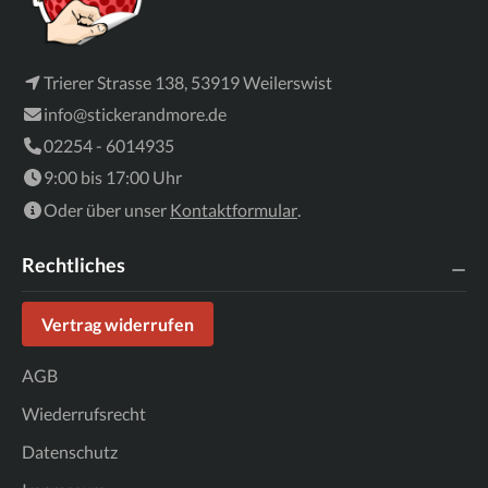
Trierer Strasse 138, 53919 Weilerswist
info@stickerandmore.de
02254 - 6014935
9:00 bis 17:00 Uhr
Oder über unser
Kontaktformular
.
Rechtliches
Vertrag widerrufen
AGB
Wiederrufsrecht
Datenschutz