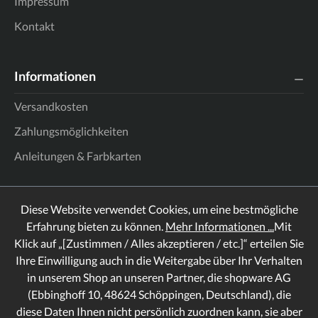
Impressum
Kontakt
Informationen
Versandkosten
Zahlungsmöglichkeiten
Anleitungen & Farbkarten
Diese Website verwendet Cookies, um eine bestmögliche
Erfahrung bieten zu können.
Mehr Informationen ...
Mit
Klick auf „[Zustimmen / Alles akzeptieren / etc.]“ erteilen Sie
Ihre Einwilligung auch in die Weitergabe über Ihr Verhalten
in unserem Shop an unseren Partner, die shopware AG
(Ebbinghoff 10, 48624 Schöppingen, Deutschland), die
diese Daten Ihnen nicht persönlich zuordnen kann, sie aber
Rechtliches
Informationen