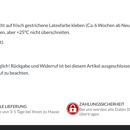
cht auf frisch gestrichene Latexfarbe kleben (Ca. 6 Wochen ab Neu
gen, aber +25°C nicht überschreiten.
).
lich! Rückgabe und Widerruf ist bei diesem Artikel ausgeschlossen,
uf zu beachten.
ZAHLUNGSSICHERHEIT
LE LIEFERUNG
Bei uns werden alle Daten S
b von 3-5 Tage bei Ihnen zu Hause
übertragen