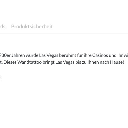
ds
Produktsicherheit
 1930er Jahren wurde Las Vegas berühmt für ihre Casinos und ihr
 Dieses Wandtattoo bringt Las Vegas bis zu Ihnen nach Hause!
.