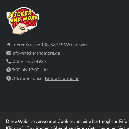
Trierer Strasse 138, 53919 Weilerswist
info@stickerandmore.de
02254 - 6014935
9:00 bis 17:00 Uhr
Oder über unser
Kontaktformular
.
Diese Website verwendet Cookies, um eine bestmögliche Erfa
Klick auf „[Zustimmen / Alles akzeptieren / etc.]“ erteilen Sie I