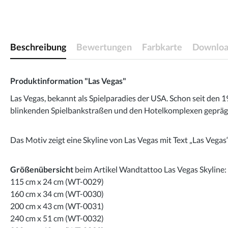
Beschreibung
Bewertungen
Farbkarte
Downloa
Produktinformation "Las Vegas"
Las Vegas, bekannt als Spielparadies der USA. Schon seit den
blinkenden Spielbankstraßen und den Hotelkomplexen geprägt.
Das Motiv zeigt eine Skyline von Las Vegas mit Text „Las Vegas“
Größenübersicht
beim Artikel Wandtattoo Las Vegas Skyline:
115 cm x 24 cm (WT-0029)
160 cm x 34 cm (WT-0030)
200 cm x 43 cm (WT-0031)
240 cm x 51 cm (WT-0032)