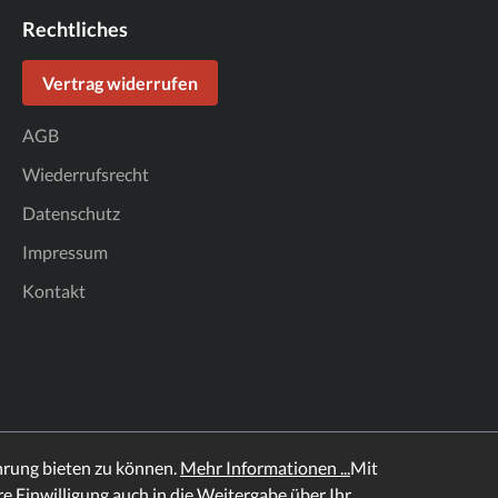
Rechtliches
Vertrag widerrufen
AGB
Wiederrufsrecht
Datenschutz
Impressum
Kontakt
hrung bieten zu können.
Mehr Informationen ...
Mit
hre Einwilligung auch in die Weitergabe über Ihr