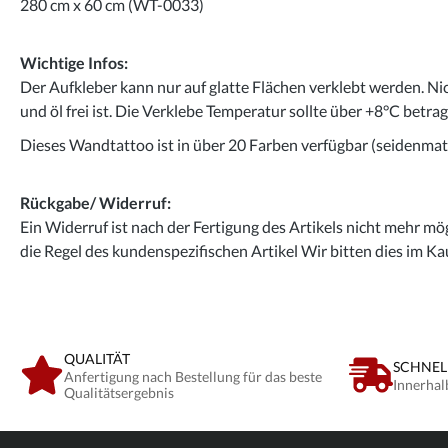
280 cm x 60 cm (WT-0033)
Wichtige Infos:
Der Aufkleber kann nur auf glatte Flächen verklebt werden. Ni
und öl frei ist. Die Verklebe Temperatur sollte über +8°C betra
Dieses Wandtattoo ist in über 20 Farben verfügbar (seidenmatt
Rückgabe/ Widerruf:
Ein Widerruf ist nach der Fertigung des Artikels nicht mehr mög
die Regel des kundenspezifischen Artikel Wir bitten dies im Ka
QUALITÄT
SCHNEL
Anfertigung nach Bestellung für das beste
Innerhal
Qualitätsergebnis