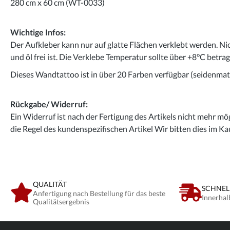
280 cm x 60 cm (WT-0033)
Wichtige Infos:
Der Aufkleber kann nur auf glatte Flächen verklebt werden. Ni
und öl frei ist. Die Verklebe Temperatur sollte über +8°C betra
Dieses Wandtattoo ist in über 20 Farben verfügbar (seidenmatt
Rückgabe/ Widerruf:
Ein Widerruf ist nach der Fertigung des Artikels nicht mehr mög
die Regel des kundenspezifischen Artikel Wir bitten dies im Ka
QUALITÄT
SCHNEL
Anfertigung nach Bestellung für das beste
Innerhal
Qualitätsergebnis