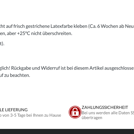
cht auf frisch gestrichene Latexfarbe kleben (Ca. 6 Wochen ab Neu
gen, aber +25°C nicht überschreiten.
).
lich! Rückgabe und Widerruf ist bei diesem Artikel ausgeschlossen,
uf zu beachten.
ZAHLUNGSSICHERHEIT
LE LIEFERUNG
Bei uns werden alle Daten S
b von 3-5 Tage bei Ihnen zu Hause
übertragen