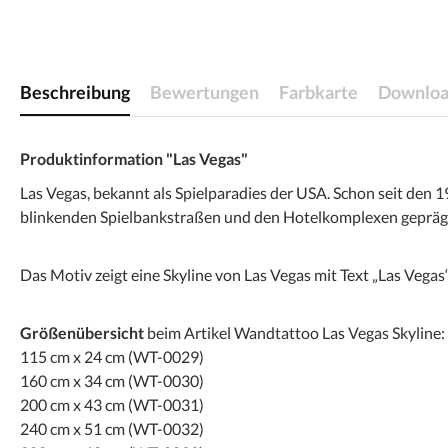
Beschreibung
Bewertungen
Farbkarte
Downloa
Produktinformation "Las Vegas"
Las Vegas, bekannt als Spielparadies der USA. Schon seit den
blinkenden Spielbankstraßen und den Hotelkomplexen geprägt.
Das Motiv zeigt eine Skyline von Las Vegas mit Text „Las Vegas“
Größenübersicht
beim Artikel Wandtattoo Las Vegas Skyline:
115 cm x 24 cm (WT-0029)
160 cm x 34 cm (WT-0030)
200 cm x 43 cm (WT-0031)
240 cm x 51 cm (WT-0032)