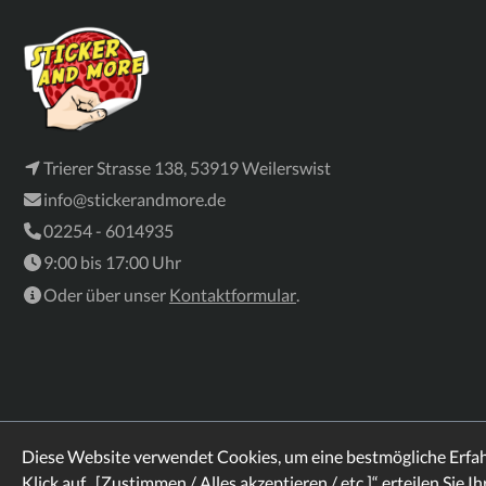
Trierer Strasse 138, 53919 Weilerswist
info@stickerandmore.de
02254 - 6014935
9:00 bis 17:00 Uhr
Oder über unser
Kontaktformular
.
Diese Website verwendet Cookies, um eine bestmögliche Erfa
Klick auf „[Zustimmen / Alles akzeptieren / etc.]“ erteilen Sie I