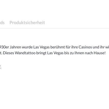
ds
Produktsicherheit
 1930er Jahren wurde Las Vegas berühmt für ihre Casinos und ihr
 Dieses Wandtattoo bringt Las Vegas bis zu Ihnen nach Hause!
.