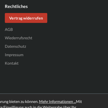
Rechtliches
Vertrag widerrufen
AGB
Wiederrufsrecht
Datenschutz
Impressum
Kontakt
hrung bieten zu können.
Mehr Informationen ...
Mit
hre Einwilligung auch in die Weitergabe über Ihr