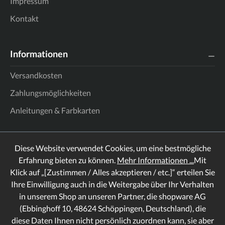
Impressum
Kontakt
Informationen
Versandkosten
Zahlungsmöglichkeiten
Anleitungen & Farbkarten
Diese Website verwendet Cookies, um eine bestmögliche
Erfahrung bieten zu können.
Mehr Informationen ...
Mit
Klick auf „[Zustimmen / Alles akzeptieren / etc.]“ erteilen Sie
Ihre Einwilligung auch in die Weitergabe über Ihr Verhalten
in unserem Shop an unseren Partner, die shopware AG
(Ebbinghoff 10, 48624 Schöppingen, Deutschland), die
diese Daten Ihnen nicht persönlich zuordnen kann, sie aber
Rechtliches
Informationen