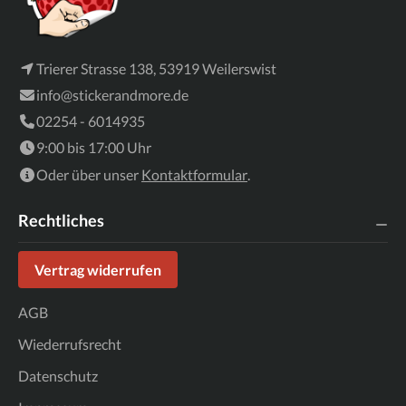
Trierer Strasse 138, 53919 Weilerswist
info@stickerandmore.de
02254 - 6014935
9:00 bis 17:00 Uhr
Oder über unser
Kontaktformular
.
Rechtliches
Vertrag widerrufen
AGB
Wiederrufsrecht
Datenschutz