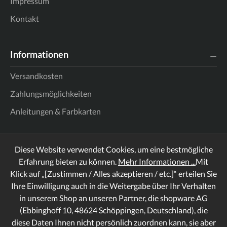
Impressum
Kontakt
Informationen
Versandkosten
Zahlungsmöglichkeiten
Anleitungen & Farbkarten
Diese Website verwendet Cookies, um eine bestmögliche
Erfahrung bieten zu können.
Mehr Informationen ...
Mit
Klick auf „[Zustimmen / Alles akzeptieren / etc.]“ erteilen Sie
Ihre Einwilligung auch in die Weitergabe über Ihr Verhalten
in unserem Shop an unseren Partner, die shopware AG
(Ebbinghoff 10, 48624 Schöppingen, Deutschland), die
diese Daten Ihnen nicht persönlich zuordnen kann, sie aber
Rechtliches
Informationen