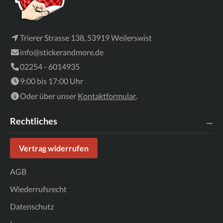
Trierer Strasse 138, 53919 Weilerswist
info@stickerandmore.de
02254 - 6014935
9:00 bis 17:00 Uhr
Oder über unser
Kontaktformular
.
Rechtliches
Vertrag widerrufen
AGB
Wiederrufsrecht
Datenschutz