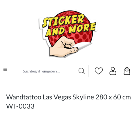
alt springen
Suchbegriff eingeben ...
Wandtattoo Las Vegas Skyline 280 x 60 cm
WT-0033
Bildergalerie überspringen