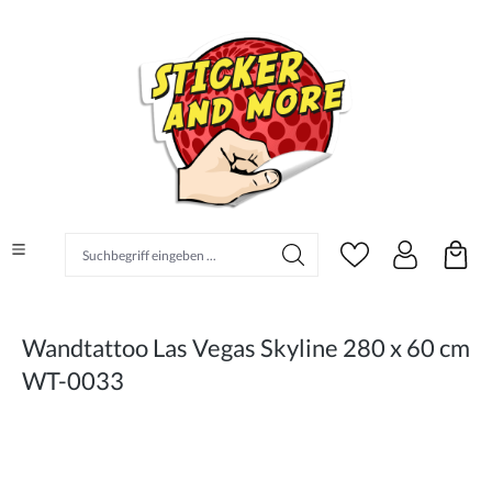
alt springen
Suchbegriff eingeben ...
Wandtattoo Las Vegas Skyline 280 x 60 cm
WT-0033
Bildergalerie überspringen