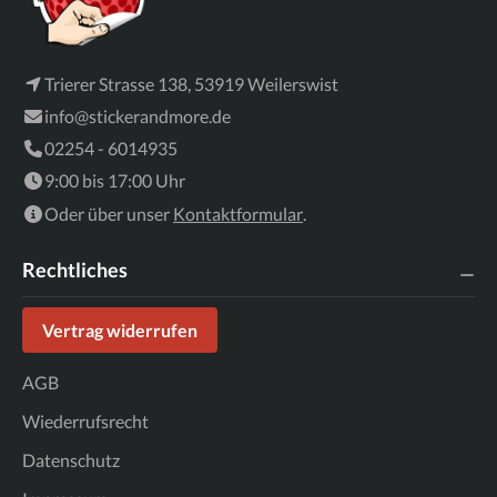
Trierer Strasse 138, 53919 Weilerswist
info@stickerandmore.de
02254 - 6014935
9:00 bis 17:00 Uhr
Oder über unser
Kontaktformular
.
Rechtliches
Vertrag widerrufen
AGB
Wiederrufsrecht
Datenschutz