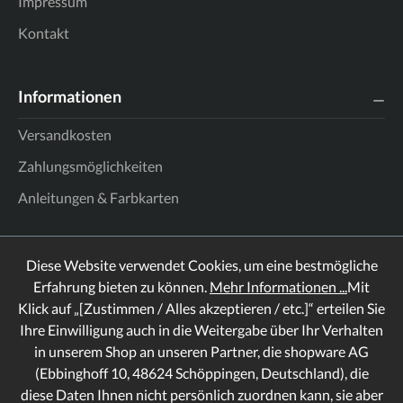
Impressum
Kontakt
Informationen
Versandkosten
Zahlungsmöglichkeiten
Anleitungen & Farbkarten
Diese Website verwendet Cookies, um eine bestmögliche
Erfahrung bieten zu können.
Mehr Informationen ...
Mit
Klick auf „[Zustimmen / Alles akzeptieren / etc.]“ erteilen Sie
Ihre Einwilligung auch in die Weitergabe über Ihr Verhalten
in unserem Shop an unseren Partner, die shopware AG
(Ebbinghoff 10, 48624 Schöppingen, Deutschland), die
diese Daten Ihnen nicht persönlich zuordnen kann, sie aber
Rechtliches
Informationen