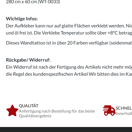
280 cm x 60 cm (WT-0033)
Wichtige Infos:
Der Aufkleber kann nur auf glatte Flächen verklebt werden. Ni
und öl frei ist. Die Verklebe Temperatur sollte über +8°C betra
Dieses Wandtattoo ist in über 20 Farben verfügbar (seidenmatt
Rückgabe/ Widerruf:
Ein Widerruf ist nach der Fertigung des Artikels nicht mehr mög
die Regel des kundenspezifischen Artikel Wir bitten dies im Ka
QUALITÄT
SCHNEL
Anfertigung nach Bestellung für das beste
Innerhal
Qualitätsergebnis