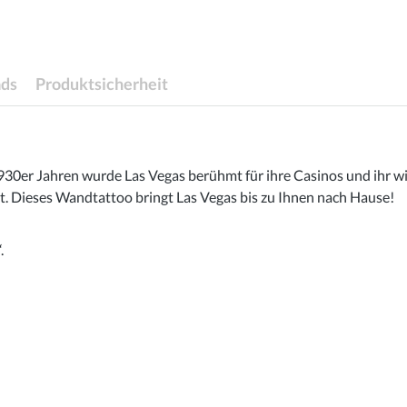
ds
Produktsicherheit
 1930er Jahren wurde Las Vegas berühmt für ihre Casinos und ihr
 Dieses Wandtattoo bringt Las Vegas bis zu Ihnen nach Hause!
.