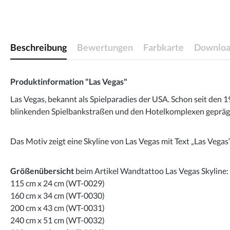
Beschreibung
Bewertungen
Farbkarte
Downloa
Produktinformation "Las Vegas"
Las Vegas, bekannt als Spielparadies der USA. Schon seit den
blinkenden Spielbankstraßen und den Hotelkomplexen geprägt.
Das Motiv zeigt eine Skyline von Las Vegas mit Text „Las Vegas“
Größenübersicht
beim Artikel Wandtattoo Las Vegas Skyline:
115 cm x 24 cm (WT-0029)
160 cm x 34 cm (WT-0030)
200 cm x 43 cm (WT-0031)
240 cm x 51 cm (WT-0032)