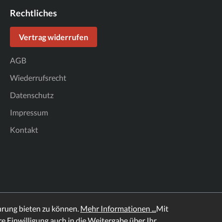
Rechtliches
Vertrag widerrufen
AGB
Wiederrufsrecht
Datenschutz
Impressum
Kontakt
hrung bieten zu können.
Mehr Informationen ...
Mit
hre Einwilligung auch in die Weitergabe über Ihr