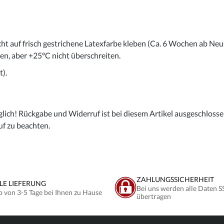
cht auf frisch gestrichene Latexfarbe kleben (Ca. 6 Wochen ab Neu
gen, aber +25°C nicht überschreiten.
).
lich! Rückgabe und Widerruf ist bei diesem Artikel ausgeschlossen,
uf zu beachten.
ZAHLUNGSSICHERHEIT
LE LIEFERUNG
Bei uns werden alle Daten S
b von 3-5 Tage bei Ihnen zu Hause
übertragen