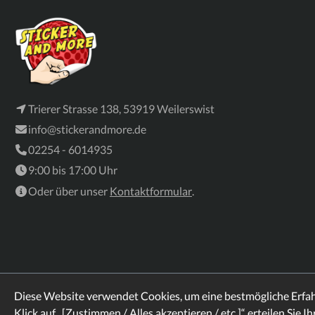
Trierer Strasse 138, 53919 Weilerswist
info@stickerandmore.de
02254 - 6014935
9:00 bis 17:00 Uhr
Oder über unser
Kontaktformular
.
Diese Website verwendet Cookies, um eine bestmögliche Erfa
Klick auf „[Zustimmen / Alles akzeptieren / etc.]“ erteilen Sie I