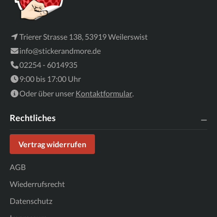
Trierer Strasse 138, 53919 Weilerswist
info@stickerandmore.de
02254 - 6014935
9:00 bis 17:00 Uhr
Oder über unser
Kontaktformular
.
Rechtliches
Vertrag widerrufen
AGB
Wiederrufsrecht
Datenschutz