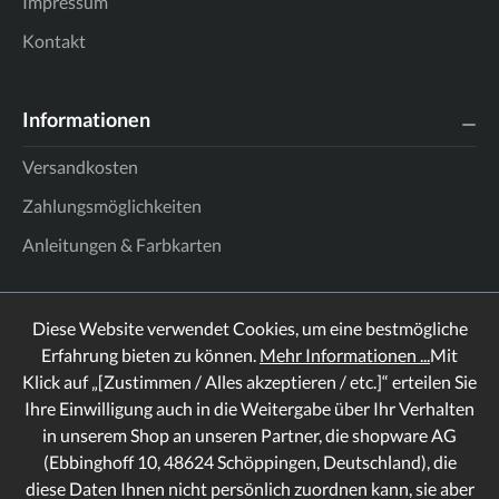
Impressum
Kontakt
Informationen
Versandkosten
Zahlungsmöglichkeiten
Anleitungen & Farbkarten
Diese Website verwendet Cookies, um eine bestmögliche
Erfahrung bieten zu können.
Mehr Informationen ...
Mit
Klick auf „[Zustimmen / Alles akzeptieren / etc.]“ erteilen Sie
Ihre Einwilligung auch in die Weitergabe über Ihr Verhalten
in unserem Shop an unseren Partner, die shopware AG
(Ebbinghoff 10, 48624 Schöppingen, Deutschland), die
diese Daten Ihnen nicht persönlich zuordnen kann, sie aber
Rechtliches
Informationen