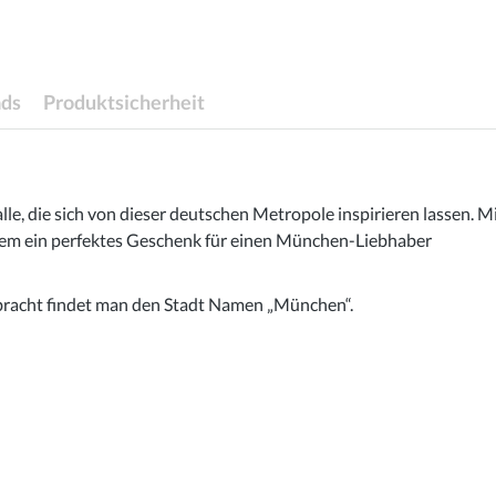
ds
Produktsicherheit
alle, die sich von dieser deutschen Metropole inspirieren lassen
em ein perfektes Geschenk für einen München-Liebhaber
bracht findet man den Stadt Namen „München“.