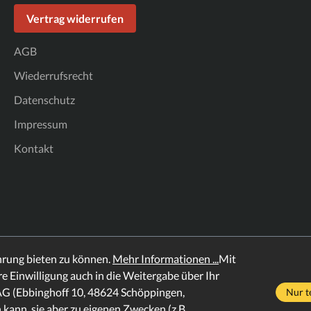
Vertrag widerrufen
AGB
Wiederrufsrecht
Datenschutz
Impressum
Kontakt
hrung bieten zu können.
Mehr Informationen ...
Mit
hre Einwilligung auch in die Weitergabe über Ihr
AG (Ebbinghoff 10, 48624 Schöppingen,
Nur t
 kann, sie aber zu eigenen Zwecken (z.B.