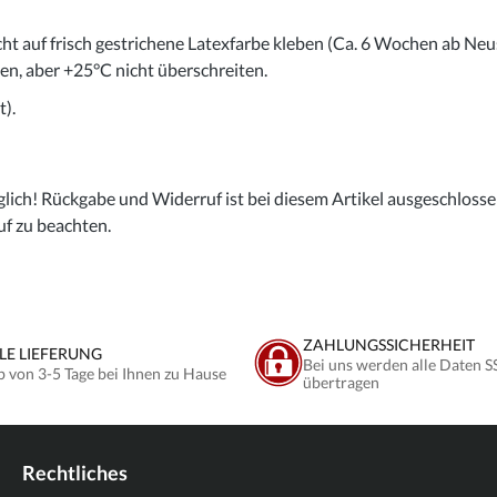
cht auf frisch gestrichene Latexfarbe kleben (Ca. 6 Wochen ab Neu
gen, aber +25°C nicht überschreiten.
).
lich! Rückgabe und Widerruf ist bei diesem Artikel ausgeschlossen,
uf zu beachten.
ZAHLUNGSSICHERHEIT
LE LIEFERUNG
Bei uns werden alle Daten S
b von 3-5 Tage bei Ihnen zu Hause
übertragen
Rechtliches