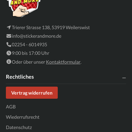
Trierer Strasse 138, 53919 Weilerswist
info@stickerandmore.de
02254 - 6014935
9:00 bis 17:00 Uhr
Oder über unser
Kontaktformular
.
Rechtliches
Vertrag widerrufen
AGB
Wiederrufsrecht
Datenschutz