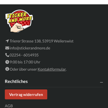
Trierer Strasse 138, 53919 Weilerswist
info@stickerandmore.de
02254 - 6014935
9:00 bis 17:00 Uhr
Oder über unser
Kontaktformular
.
Rechtliches
Vertrag widerrufen
AGB