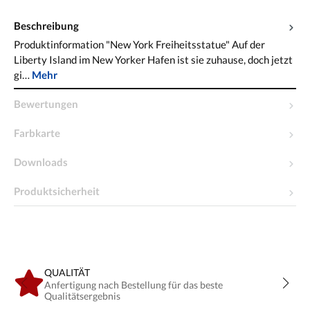
Beschreibung
Produktinformation "New York Freiheitsstatue" Auf der
Liberty Island im New Yorker Hafen ist sie zuhause, doch jetzt
gi…
Mehr
Bewertungen
Farbkarte
Downloads
Produktsicherheit
QUALITÄT
Anfertigung nach Bestellung für das beste
Qualitätsergebnis