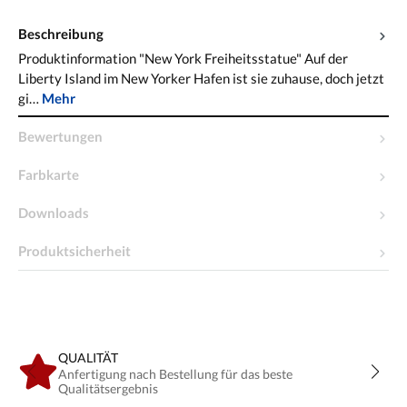
Beschreibung
Produktinformation "New York Freiheitsstatue" Auf der
Liberty Island im New Yorker Hafen ist sie zuhause, doch jetzt
gi…
Mehr
Bewertungen
Farbkarte
Downloads
Produktsicherheit
QUALITÄT
Anfertigung nach Bestellung für das beste
Qualitätsergebnis