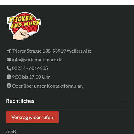
Trierer Strasse 138, 53919 Weilerswist
info@stickerandmore.de
02254 - 6014935
9:00 bis 17:00 Uhr
Oder über unser
Kontaktformular
.
Rechtliches
Vertrag widerrufen
AGB