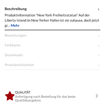
Beschreibung
Produktinformation "New York Freiheitsstatue" Auf der
Liberty Island im New Yorker Hafen ist sie zuhause, doch jetzt
gi…
Mehr
Bewertungen
Farbkarte
Downloads
Produktsicherheit
QUALITÄT
Anfertigung nach Bestellung für das beste
Qualitätsergebnis