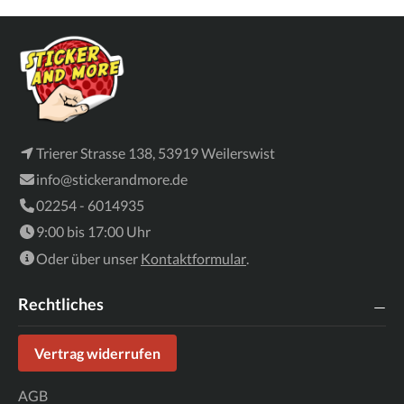
Trierer Strasse 138, 53919 Weilerswist
info@stickerandmore.de
02254 - 6014935
9:00 bis 17:00 Uhr
Oder über unser
Kontaktformular
.
Rechtliches
Vertrag widerrufen
AGB