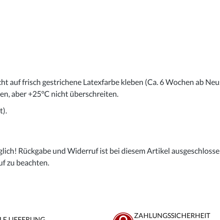
cht auf frisch gestrichene Latexfarbe kleben (Ca. 6 Wochen ab Neu
gen, aber +25°C nicht überschreiten.
).
lich! Rückgabe und Widerruf ist bei diesem Artikel ausgeschlossen,
uf zu beachten.
ZAHLUNGSSICHERHEIT
LE LIEFERUNG