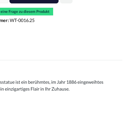
e eine Frage zu diesem Produkt
mer:
WT-0016.25
itsstatue ist ein berühmtes, im Jahr 1886 eingeweihtes
 einzigartiges Flair in Ihr Zuhause.