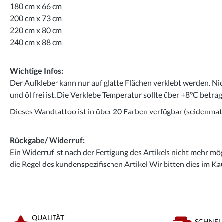
180 cm x 66 cm
200 cm x 73 cm
220 cm x 80 cm
240 cm x 88 cm
Wichtige Infos:
Der Aufkleber kann nur auf glatte Flächen verklebt werden. Ni
und öl frei ist. Die Verklebe Temperatur sollte über +8°C betra
Dieses Wandtattoo ist in über 20 Farben verfügbar (seidenmatt
Rückgabe/ Widerruf:
Ein Widerruf ist nach der Fertigung des Artikels nicht mehr mög
die Regel des kundenspezifischen Artikel Wir bitten dies im Ka
QUALITÄT
SCHNEL