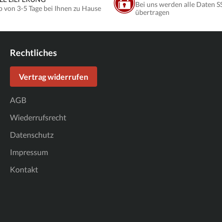
Bei uns werden alle Daten S
b von 3-5 Tage bei Ihnen zu Hause
übertragen
Rechtliches
Vertrag widerrufen
AGB
Wiederrufsrecht
Datenschutz
Impressum
Kontakt