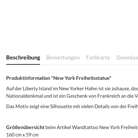
Beschreibung
Bewertungen
Farbkarte
Downloa
Produktinformation "New York Freiheitsstatue"
Auf der Liberty Island im New Yorker Hafen ist sie zuhause, doc
Nationaldenkmal und ist ein Geschenk von Frankreich an die Vere
Das Motiv zeigt eine Silhouette mit vielen Details von der Fre
Größenübersicht
beim Artikel Wandtattoo New York Freiheit
160 cm x 59 cm