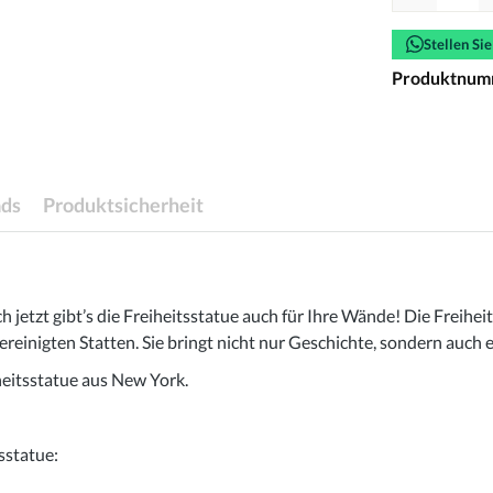
Stellen Si
Produktnum
ds
Produktsicherheit
h jetzt gibt’s die Freiheitsstatue auch für Ihre Wände! Die Freihe
inigten Statten. Sie bringt nicht nur Geschichte, sondern auch ein
iheitsstatue aus New York.
sstatue: