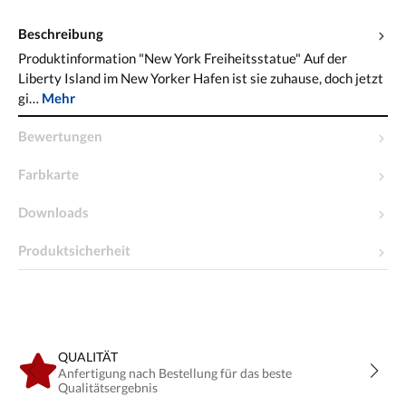
Beschreibung
Produktinformation "New York Freiheitsstatue" Auf der
Liberty Island im New Yorker Hafen ist sie zuhause, doch jetzt
gi…
Mehr
Bewertungen
Farbkarte
Downloads
Produktsicherheit
QUALITÄT
Anfertigung nach Bestellung für das beste
Qualitätsergebnis