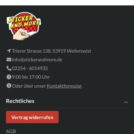
Trierer Strasse 138, 53919 Weilerswist
info@stickerandmore.de
02254 - 6014935
9:00 bis 17:00 Uhr
Oder über unser
Kontaktformular
.
Rechtliches
Vertrag widerrufen
AGB