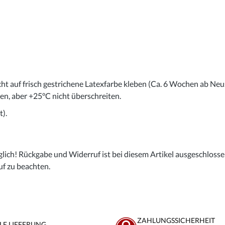
cht auf frisch gestrichene Latexfarbe kleben (Ca. 6 Wochen ab Neu
gen, aber +25°C nicht überschreiten.
).
lich! Rückgabe und Widerruf ist bei diesem Artikel ausgeschlossen,
uf zu beachten.
ZAHLUNGSSICHERHEIT
LE LIEFERUNG