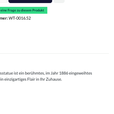
e eine Frage zu diesem Produkt
mer:
WT-0016.52
itsstatue ist ein berühmtes, im Jahr 1886 eingeweihtes
 einzigartiges Flair in Ihr Zuhause.