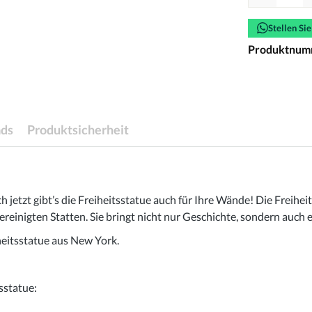
Stellen Si
Produktnum
ds
Produktsicherheit
h jetzt gibt’s die Freiheitsstatue auch für Ihre Wände! Die Freihe
inigten Statten. Sie bringt nicht nur Geschichte, sondern auch ein
iheitsstatue aus New York.
sstatue: