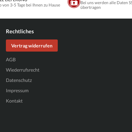
Bei uns werden alle Daten S
b von 3-5 Tage bei Ihnen zu Hause
übertragen
Rechtliches
Vertrag widerrufen
AGB
Wiederrufsrecht
Datenschutz
Impressum
Kontakt