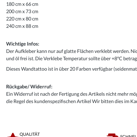
180 cm x 66 cm
200 cm x 73 cm
220 cm x 80 cm
240 cm x 88 cm
Wichtige Infos:
Der Aufkleber kann nur auf glatte Flächen verklebt werden. Ni
und öl frei ist. Die Verklebe Temperatur sollte über +8°C betra
Dieses Wandtattoo ist in über 20 Farben verfügbar (seidenmatt
Rückgabe/ Widerruf:
Ein Widerruf ist nach der Fertigung des Artikels nicht mehr mög
die Regel des kundenspezifischen Artikel Wir bitten dies im Ka
QUALITÄT
SCHNEL