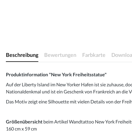
Beschreibung
Bewertungen
Farbkarte
Downloa
Produktinformation "New York Freiheitsstatue"
Auf der Liberty Island im New Yorker Hafen ist sie zuhause, doc
Nationaldenkmal und ist ein Geschenk von Frankreich an die Vere
Das Motiv zeigt eine Silhouette mit vielen Details von der Fre
Größenübersicht
beim Artikel Wandtattoo New York Freiheit
160 cm x 59 cm