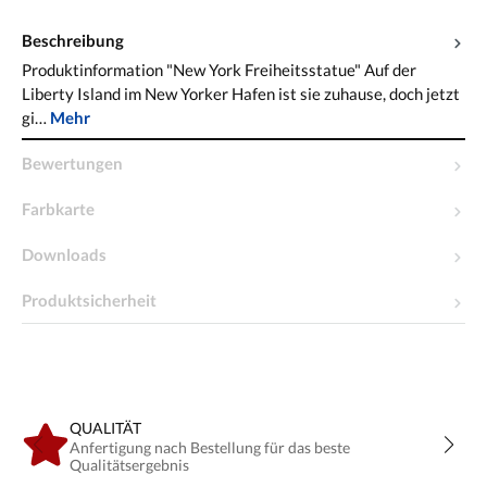
Beschreibung
Produktinformation "New York Freiheitsstatue" Auf der
Liberty Island im New Yorker Hafen ist sie zuhause, doch jetzt
gi…
Mehr
Bewertungen
Farbkarte
Downloads
Produktsicherheit
QUALITÄT
Anfertigung nach Bestellung für das beste
Qualitätsergebnis