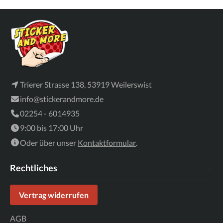
Trierer Strasse 138, 53919 Weilerswist
info@stickerandmore.de
02254 - 6014935
9:00 bis 17:00 Uhr
Oder über unser
Kontaktformular
.
Rechtliches
Vertrag widerrufen
AGB