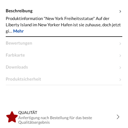
Beschreibung
Produktinformation "New York Freiheitsstatue" Auf der
Liberty Island im New Yorker Hafen ist sie zuhause, doch jetzt
gi…
Mehr
Bewertungen
Farbkarte
Downloads
Produktsicherheit
QUALITÄT
Anfertigung nach Bestellung für das beste
Qualitätsergebnis