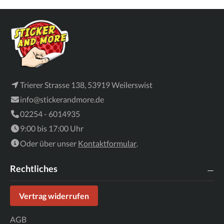
Trierer Strasse 138, 53919 Weilerswist
info@stickerandmore.de
02254 - 6014935
9:00 bis 17:00 Uhr
Oder über unser
Kontaktformular
.
Rechtliches
Vertrag widerrufen
AGB