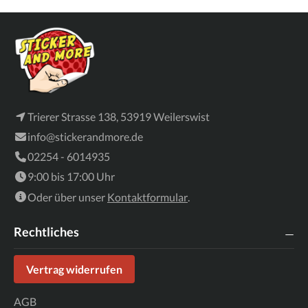
Trierer Strasse 138, 53919 Weilerswist
info@stickerandmore.de
02254 - 6014935
9:00 bis 17:00 Uhr
Oder über unser
Kontaktformular
.
Rechtliches
Vertrag widerrufen
AGB