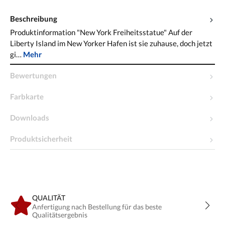
Beschreibung
Produktinformation "New York Freiheitsstatue" Auf der
Liberty Island im New Yorker Hafen ist sie zuhause, doch jetzt
gi…
Mehr
Bewertungen
Farbkarte
Downloads
Produktsicherheit
QUALITÄT
Anfertigung nach Bestellung für das beste
Qualitätsergebnis