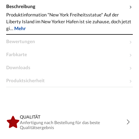
Beschreibung
Produktinformation "New York Freiheitsstatue" Auf der
Liberty Island im New Yorker Hafen ist sie zuhause, doch jetzt
gi…
Mehr
Bewertungen
Farbkarte
Downloads
Produktsicherheit
QUALITÄT
Anfertigung nach Bestellung für das beste
Qualitätsergebnis