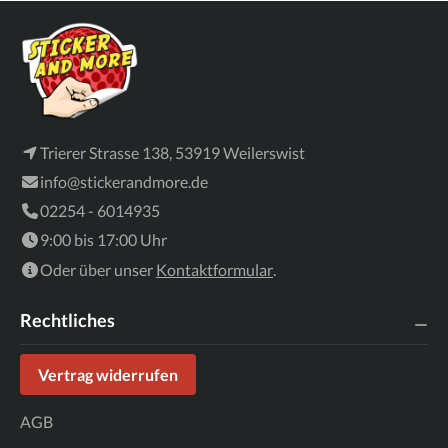
Trierer Strasse 138, 53919 Weilerswist
info@stickerandmore.de
02254 - 6014935
9:00 bis 17:00 Uhr
Oder über unser
Kontaktformular
.
Rechtliches
Vertrag widerrufen
AGB