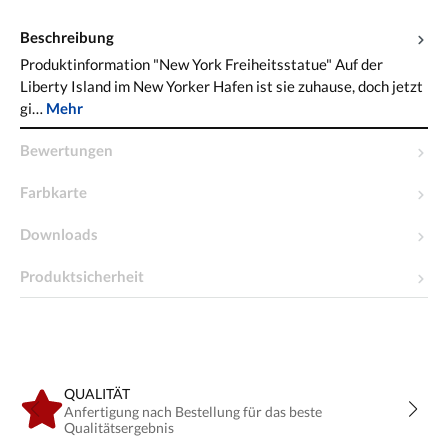
Beschreibung
Produktinformation "New York Freiheitsstatue" Auf der
Liberty Island im New Yorker Hafen ist sie zuhause, doch jetzt
gi…
Mehr
Bewertungen
Farbkarte
Downloads
Produktsicherheit
QUALITÄT
Anfertigung nach Bestellung für das beste
Qualitätsergebnis