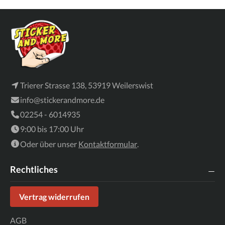
Trierer Strasse 138, 53919 Weilerswist
info@stickerandmore.de
02254 - 6014935
9:00 bis 17:00 Uhr
Oder über unser
Kontaktformular
.
Rechtliches
Vertrag widerrufen
AGB