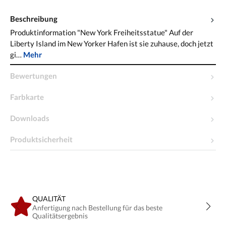
Beschreibung
Produktinformation "New York Freiheitsstatue" Auf der
Liberty Island im New Yorker Hafen ist sie zuhause, doch jetzt
gi…
Mehr
Bewertungen
Farbkarte
Downloads
Produktsicherheit
QUALITÄT
Anfertigung nach Bestellung für das beste
Qualitätsergebnis