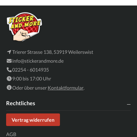
Trierer Strasse 138, 53919 Weilerswist
info@stickerandmore.de
02254 - 6014935
9:00 bis 17:00 Uhr
Oder über unser
Kontaktformular
.
Rechtliches
Vertrag widerrufen
AGB