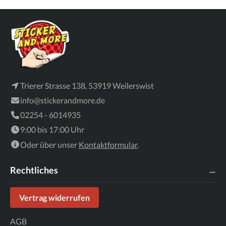
Trierer Strasse 138, 53919 Weilerswist
info@stickerandmore.de
02254 - 6014935
9:00 bis 17:00 Uhr
Oder über unser
Kontaktformular
.
Rechtliches
Vertrag widerrufen
AGB