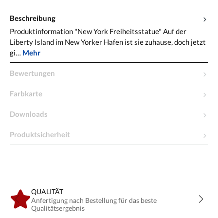
Beschreibung
Produktinformation "New York Freiheitsstatue" Auf der
Liberty Island im New Yorker Hafen ist sie zuhause, doch jetzt
gi…
Mehr
Bewertungen
Farbkarte
Downloads
Produktsicherheit
QUALITÄT
Anfertigung nach Bestellung für das beste
Qualitätsergebnis