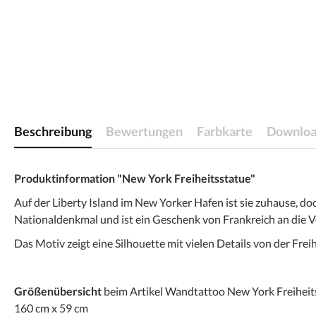
Beschreibung
Bewertungen
Farbkarte
Downloa
Produktinformation "New York Freiheitsstatue"
Auf der Liberty Island im New Yorker Hafen ist sie zuhause, doc
Nationaldenkmal und ist ein Geschenk von Frankreich an die Vere
Das Motiv zeigt eine Silhouette mit vielen Details von der Fre
Größenübersicht
beim Artikel Wandtattoo New York Freiheit
160 cm x 59 cm