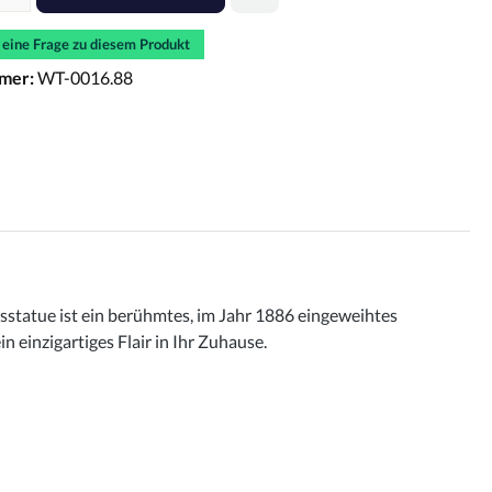
e eine Frage zu diesem Produkt
mer:
WT-0016.88
itsstatue ist ein berühmtes, im Jahr 1886 eingeweihtes
 einzigartiges Flair in Ihr Zuhause.