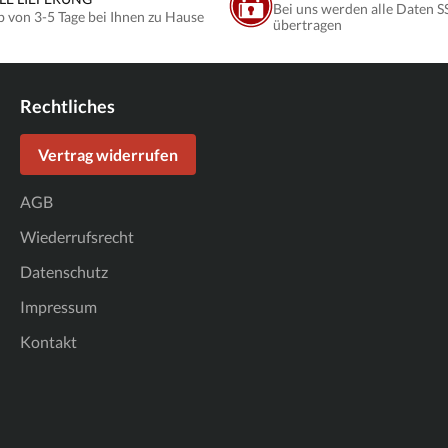
Bei uns werden alle Daten S
b von 3-5 Tage bei Ihnen zu Hause
übertragen
Rechtliches
Vertrag widerrufen
AGB
Wiederrufsrecht
Datenschutz
Impressum
Kontakt