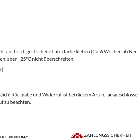
cht auf frisch gestrichene Latexfarbe kleben (Ca. 6 Wochen ab Neu
gen, aber +25°C nicht überschreiten.
).
lich! Rückgabe und Widerruf ist bei diesem Artikel ausgeschlossen,
uf zu beachten.
ZAHLUNGSSICHERHEIT
LE LIEFERUNG