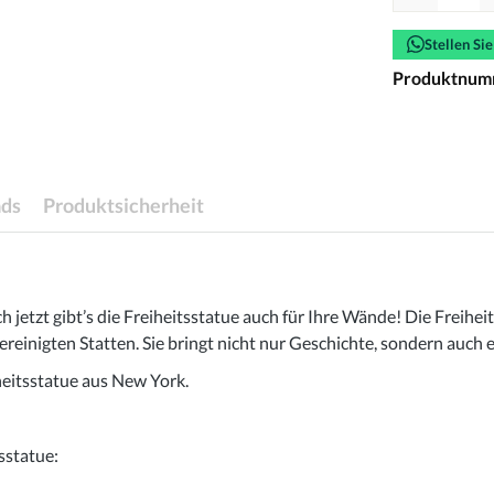
Stellen Si
Produktnum
ds
Produktsicherheit
h jetzt gibt’s die Freiheitsstatue auch für Ihre Wände! Die Freihe
inigten Statten. Sie bringt nicht nur Geschichte, sondern auch ein
iheitsstatue aus New York.
sstatue: