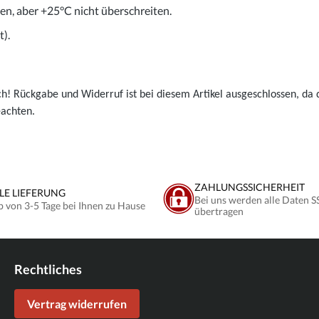
gen, aber +25°C nicht überschreiten.
).
ch! Rückgabe und Widerruf ist bei diesem Artikel ausgeschlossen, da d
eachten.
ZAHLUNGSSICHERHEIT
LE LIEFERUNG
Bei uns werden alle Daten S
b von 3-5 Tage bei Ihnen zu Hause
übertragen
Rechtliches
Vertrag widerrufen