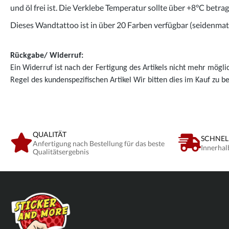
und öl frei ist. Die Verklebe Temperatur sollte über +8°C betra
Dieses Wandtattoo ist in über 20 Farben verfügbar (seidenmatt
Rückgabe/ Widerruf:
Ein Widerruf ist nach der Fertigung des Artikels nicht mehr mögli
Regel des kundenspezifischen Artikel Wir bitten dies im Kauf zu b
QUALITÄT
SCHNEL
Anfertigung nach Bestellung für das beste
Innerhal
Qualitätsergebnis