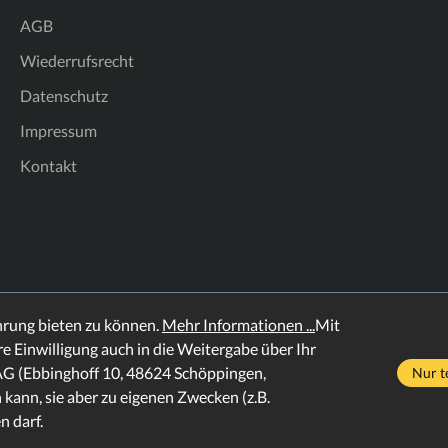
AGB
Wiederrufsrecht
Datenschutz
Impressum
Kontakt
hrung bieten zu können.
Mehr Informationen ...
Mit
hre Einwilligung auch in die Weitergabe über Ihr
AG (Ebbinghoff 10, 48624 Schöppingen,
Nur t
 kann, sie aber zu eigenen Zwecken (z.B.
 darf.
und ggf. Nachnahmegebühren, wenn nicht anders angegeben.