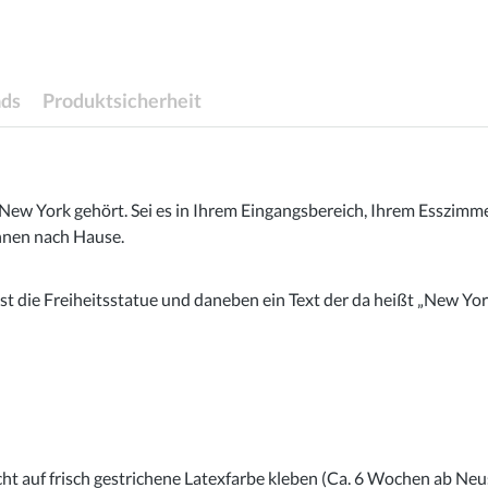
ds
Produktsicherheit
New York gehört. Sei es in Ihrem Eingangsbereich, Ihrem Esszimm
hnen nach Hause.
st die Freiheitsstatue und daneben ein Text der da heißt „New Yor
cht auf frisch gestrichene Latexfarbe kleben (Ca. 6 Wochen ab Neu