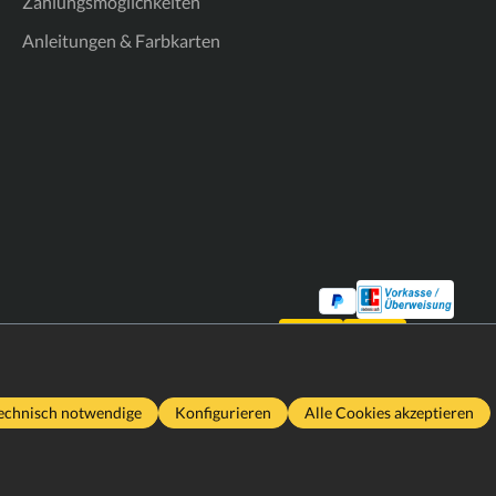
Zahlungsmöglichkeiten
Anleitungen & Farbkarten
echnisch notwendige
Konfigurieren
Alle Cookies akzeptieren
2026
Realisiert von
MHG Media Solutions UG