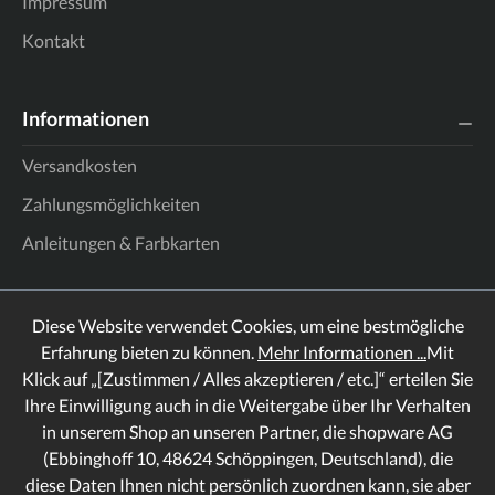
Impressum
Kontakt
Informationen
Versandkosten
Zahlungsmöglichkeiten
Anleitungen & Farbkarten
Diese Website verwendet Cookies, um eine bestmögliche
Erfahrung bieten zu können.
Mehr Informationen ...
Mit
Klick auf „[Zustimmen / Alles akzeptieren / etc.]“ erteilen Sie
Ihre Einwilligung auch in die Weitergabe über Ihr Verhalten
in unserem Shop an unseren Partner, die shopware AG
(Ebbinghoff 10, 48624 Schöppingen, Deutschland), die
diese Daten Ihnen nicht persönlich zuordnen kann, sie aber
Rechtliches
Informationen