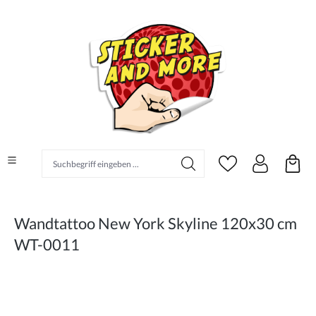
alt springen
Suchbegriff eingeben ...
Wandtattoo New York Skyline 120x30 cm
WT-0011
Bildergalerie überspringen