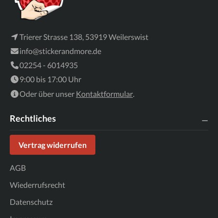
Trierer Strasse 138, 53919 Weilerswist
info@stickerandmore.de
02254 - 6014935
9:00 bis 17:00 Uhr
Oder über unser
Kontaktformular
.
Rechtliches
Vertrag widerrufen
AGB
Wiederrufsrecht
Datenschutz