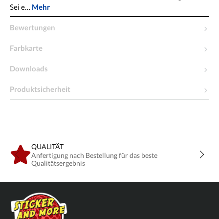
Sei e…
Mehr
Bewertungen
Farbkarte
Downloads
Produktsicherheit
QUALITÄT
Anfertigung nach Bestellung für das beste
Qualitätsergebnis