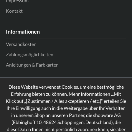
Impressum
Kontakt
Informationen
Versandkosten
Zahlungsmöglichkeiten
Anleitungen & Farbkarten
Diese Website verwendet Cookies, um eine bestmögliche
Erfahrung bieten zu können.
Mehr Informationen ...
Mit
Klick auf „[Zustimmen / Alles akzeptieren / etc.]“ erteilen Sie
Ihre Einwilligung auch in die Weitergabe über Ihr Verhalten
in unserem Shop an unseren Partner, die shopware AG
(Ebbinghoff 10, 48624 Schöppingen, Deutschland), die
diese Daten Ihnen nicht persönlich zuordnen kann, sie aber
Rechtliches
Informationen