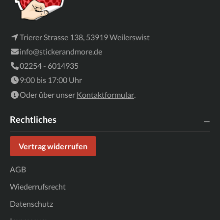
Trierer Strasse 138, 53919 Weilerswist
info@stickerandmore.de
02254 - 6014935
9:00 bis 17:00 Uhr
Oder über unser
Kontaktformular
.
Rechtliches
Vertrag widerrufen
AGB
Wiederrufsrecht
Datenschutz