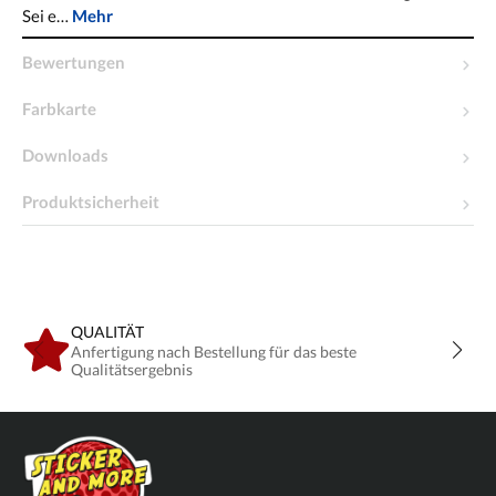
Sei e…
Mehr
Bewertungen
Farbkarte
Downloads
Produktsicherheit
QUALITÄT
Anfertigung nach Bestellung für das beste
Qualitätsergebnis