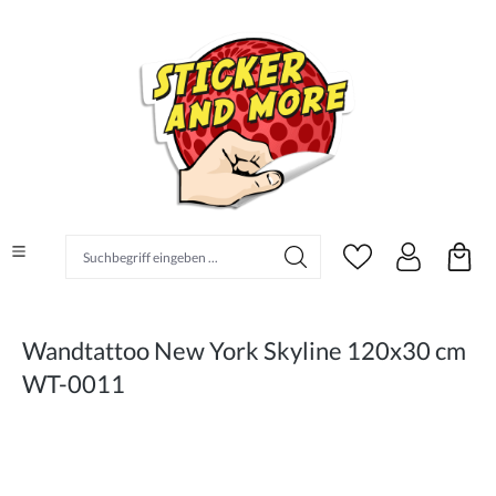
alt springen
Suchbegriff eingeben ...
Wandtattoo New York Skyline 120x30 cm
WT-0011
Bildergalerie überspringen