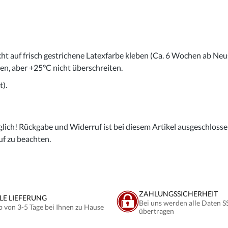
cht auf frisch gestrichene Latexfarbe kleben (Ca. 6 Wochen ab Neu
gen, aber +25°C nicht überschreiten.
).
lich! Rückgabe und Widerruf ist bei diesem Artikel ausgeschlossen,
uf zu beachten.
ZAHLUNGSSICHERHEIT
LE LIEFERUNG
Bei uns werden alle Daten S
b von 3-5 Tage bei Ihnen zu Hause
übertragen