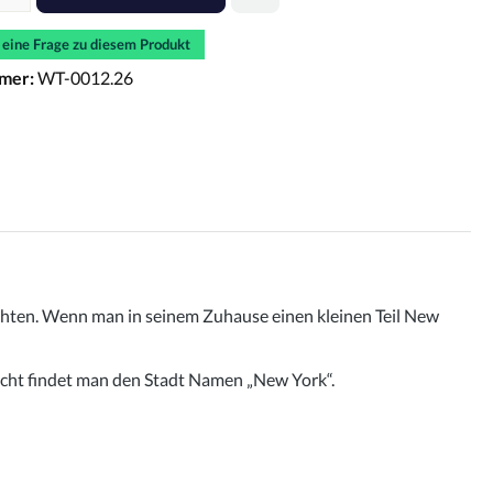
e eine Frage zu diesem Produkt
mer:
WT-0012.26
öchten. Wenn man in seinem Zuhause einen kleinen Teil New
acht findet man den Stadt Namen „New York“.