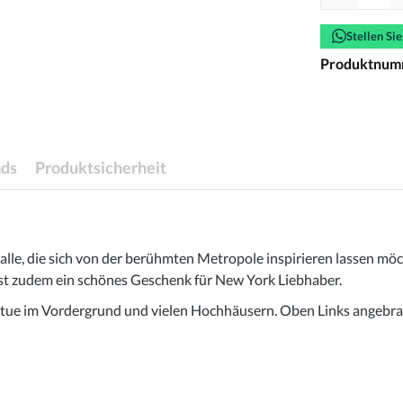
Stellen Si
Produktnum
ds
Produktsicherheit
 alle, die sich von der berühmten Metropole inspirieren lassen m
ist zudem ein schönes Geschenk für New York Liebhaber.
statue im Vordergrund und vielen Hochhäusern. Oben Links angebr