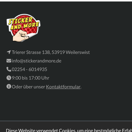
Trierer Strasse 138, 53919 Weilerswist
info@stickerandmore.de
02254 - 6014935
9:00 bis 17:00 Uhr
Oder über unser
Kontaktformular
.
Diese Website verwendet Cookies, um eine bestmögliche Erfa