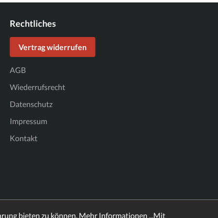
Rechtliches
Vertrag widerrufen
AGB
Wiederrufsrecht
Datenschutz
Impressum
Kontakt
hrung bieten zu können.
Mehr Informationen ...
Mit