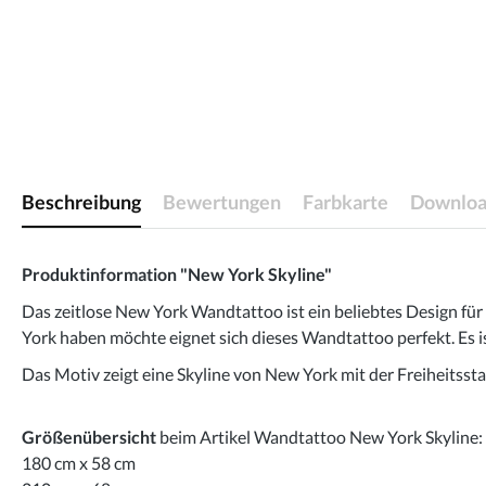
Beschreibung
Bewertungen
Farbkarte
Downloa
Produktinformation "New York Skyline"
Das zeitlose New York Wandtattoo ist ein beliebtes Design für
York haben möchte eignet sich dieses Wandtattoo perfekt. Es 
Das Motiv zeigt eine Skyline von New York mit der Freiheits
Größenübersicht
beim Artikel Wandtattoo New York Skyline:
180 cm x 58 cm