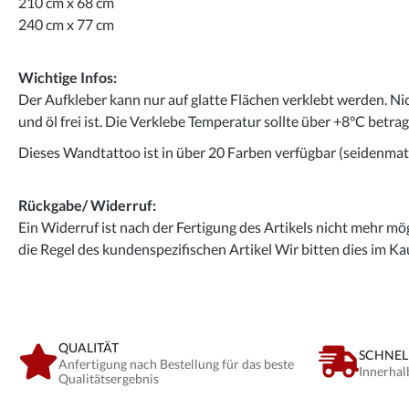
210 cm x 68 cm
240 cm x 77 cm
Wichtige Infos:
Der Aufkleber kann nur auf glatte Flächen verklebt werden. Ni
und öl frei ist. Die Verklebe Temperatur sollte über +8°C betra
Dieses Wandtattoo ist in über 20 Farben verfügbar (seidenmatt
Rückgabe/ Widerruf:
Ein Widerruf ist nach der Fertigung des Artikels nicht mehr mög
die Regel des kundenspezifischen Artikel Wir bitten dies im Ka
QUALITÄT
SCHNEL
Anfertigung nach Bestellung für das beste
Innerhal
Qualitätsergebnis