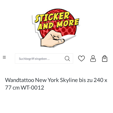
alt springen
Suchbegriff eingeben ...
Wandtattoo New York Skyline bis zu 240 x
77 cm WT-0012
Bildergalerie überspringen