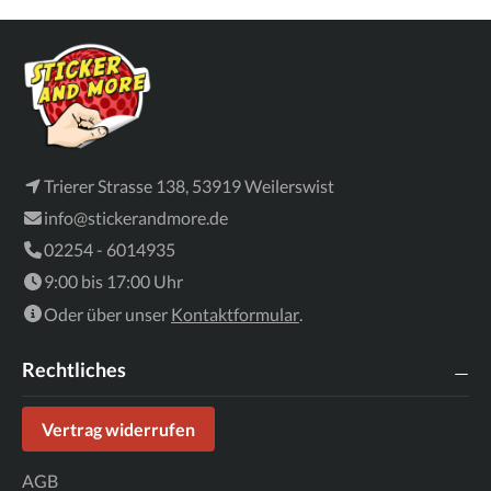
Trierer Strasse 138, 53919 Weilerswist
info@stickerandmore.de
02254 - 6014935
9:00 bis 17:00 Uhr
Oder über unser
Kontaktformular
.
Rechtliches
Vertrag widerrufen
AGB