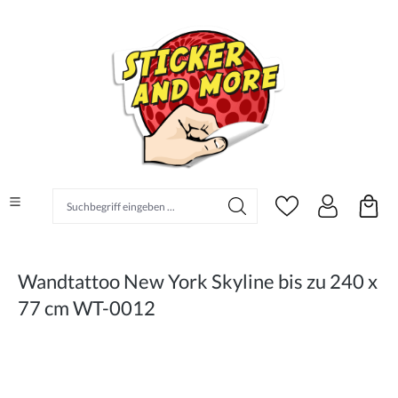
alt springen
Suchbegriff eingeben ...
Wandtattoo New York Skyline bis zu 240 x
77 cm WT-0012
Bildergalerie überspringen