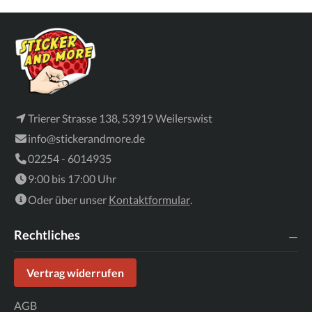
Trierer Strasse 138, 53919 Weilerswist
info@stickerandmore.de
02254 - 6014935
9:00 bis 17:00 Uhr
Oder über unser
Kontaktformular
.
Rechtliches
Vertrag widerrufen
AGB