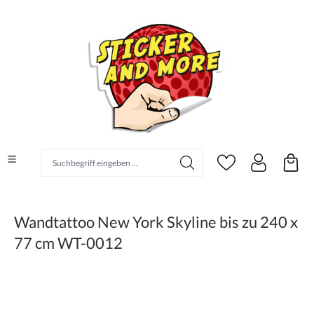
alt springen
Suchbegriff eingeben ...
Wandtattoo New York Skyline bis zu 240 x
77 cm WT-0012
Bildergalerie überspringen