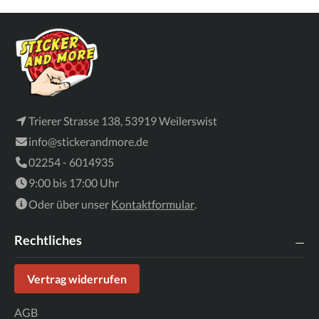
Trierer Strasse 138, 53919 Weilerswist
info@stickerandmore.de
02254 - 6014935
9:00 bis 17:00 Uhr
Oder über unser
Kontaktformular
.
Rechtliches
Vertrag widerrufen
AGB