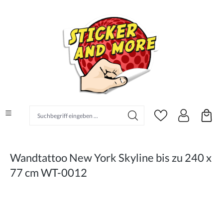
alt springen
Suchbegriff eingeben ...
Wandtattoo New York Skyline bis zu 240 x
77 cm WT-0012
Bildergalerie überspringen