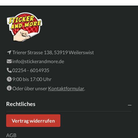
Trierer Strasse 138, 53919 Weilerswist
info@stickerandmore.de
02254 - 6014935
9:00 bis 17:00 Uhr
Oder über unser
Kontaktformular
.
Rechtliches
Vertrag widerrufen
AGB