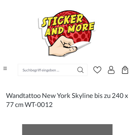
alt springen
Suchbegriff eingeben ...
Wandtattoo New York Skyline bis zu 240 x
77 cm WT-0012
Bildergalerie überspringen