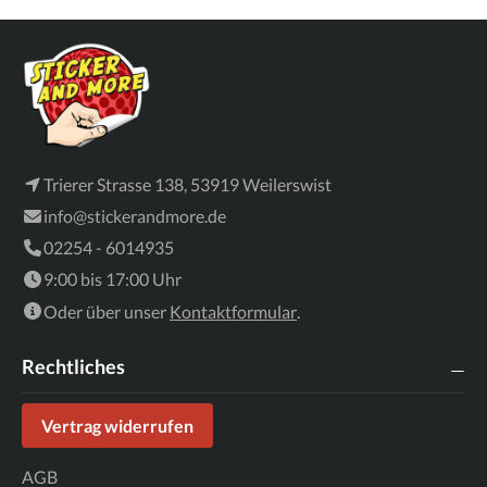
Trierer Strasse 138, 53919 Weilerswist
info@stickerandmore.de
02254 - 6014935
9:00 bis 17:00 Uhr
Oder über unser
Kontaktformular
.
Rechtliches
Vertrag widerrufen
AGB