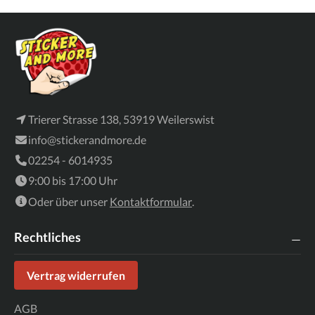
Trierer Strasse 138, 53919 Weilerswist
info@stickerandmore.de
02254 - 6014935
9:00 bis 17:00 Uhr
Oder über unser
Kontaktformular
.
Rechtliches
Vertrag widerrufen
AGB