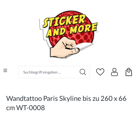
alt springen
Suchbegriff eingeben ...
Wandtattoo Paris Skyline bis zu 260 x 66
cm WT-0008
Bildergalerie überspringen