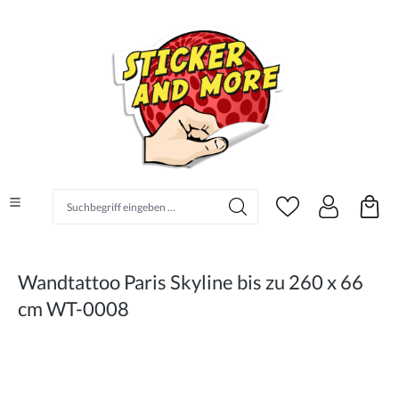
alt springen
Suchbegriff eingeben ...
Wandtattoo Paris Skyline bis zu 260 x 66
cm WT-0008
Bildergalerie überspringen