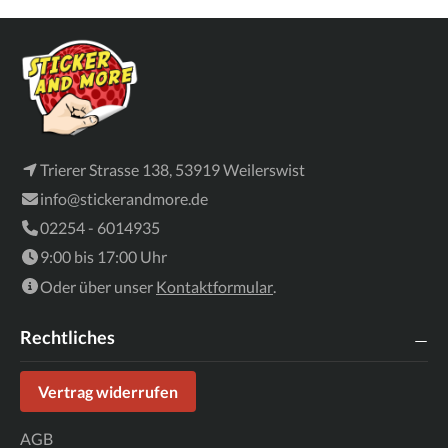
Trierer Strasse 138, 53919 Weilerswist
info@stickerandmore.de
02254 - 6014935
9:00 bis 17:00 Uhr
Oder über unser
Kontaktformular
.
Rechtliches
Vertrag widerrufen
AGB