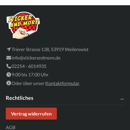
Trierer Strasse 138, 53919 Weilerswist
info@stickerandmore.de
02254 - 6014935
9:00 bis 17:00 Uhr
Oder über unser
Kontaktformular
.
Rechtliches
Vertrag widerrufen
AGB