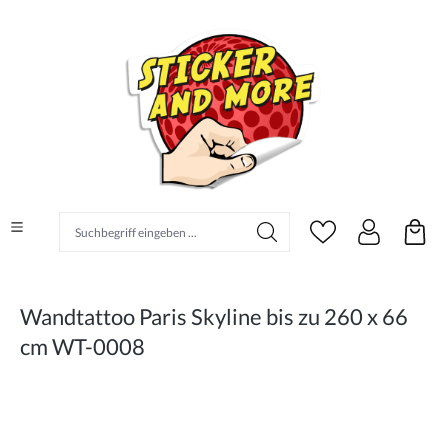
alt springen
Suchbegriff eingeben ...
Wandtattoo Paris Skyline bis zu 260 x 66
cm WT-0008
Bildergalerie überspringen