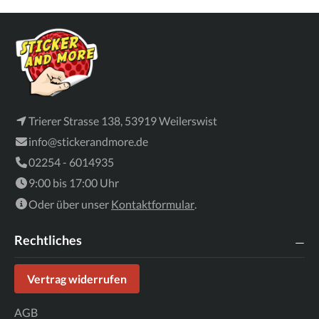
Trierer Strasse 138, 53919 Weilerswist
info@stickerandmore.de
02254 - 6014935
9:00 bis 17:00 Uhr
Oder über unser
Kontaktformular
.
Rechtliches
Vertrag widerrufen
AGB