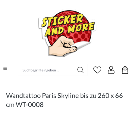
alt springen
Suchbegriff eingeben ...
Wandtattoo Paris Skyline bis zu 260 x 66
cm WT-0008
Bildergalerie überspringen