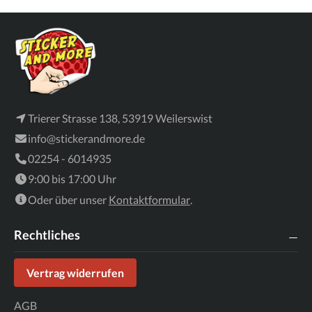
Trierer Strasse 138, 53919 Weilerswist
info@stickerandmore.de
02254 - 6014935
9:00 bis 17:00 Uhr
Oder über unser
Kontaktformular
.
Rechtliches
Vertrag widerrufen
AGB