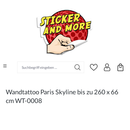
alt springen
Suchbegriff eingeben ...
Wandtattoo Paris Skyline bis zu 260 x 66
cm WT-0008
Bildergalerie überspringen