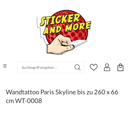
alt springen
Suchbegriff eingeben ...
Wandtattoo Paris Skyline bis zu 260 x 66
cm WT-0008
Bildergalerie überspringen