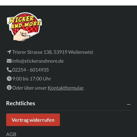
Trierer Strasse 138, 53919 Weilerswist
info@stickerandmore.de
02254 - 6014935
9:00 bis 17:00 Uhr
Oder über unser
Kontaktformular
.
Rechtliches
Vertrag widerrufen
AGB