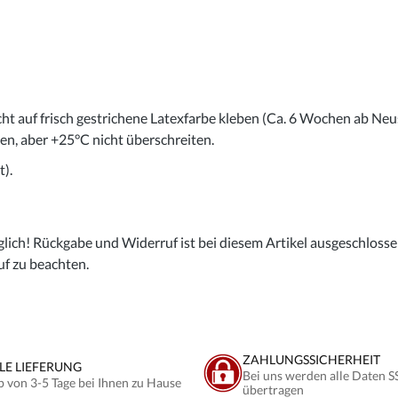
cht auf frisch gestrichene Latexfarbe kleben (Ca. 6 Wochen ab Neu
gen, aber +25°C nicht überschreiten.
).
lich! Rückgabe und Widerruf ist bei diesem Artikel ausgeschlossen,
uf zu beachten.
ZAHLUNGSSICHERHEIT
LE LIEFERUNG
Bei uns werden alle Daten S
b von 3-5 Tage bei Ihnen zu Hause
übertragen