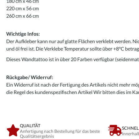
180 cm x 46 cm
220 cm x 56 cm
260 cm x 66 cm
Wichtige Infos:
Der Aufkleber kann nur auf glatte Flächen verklebt werden. Ni
und öl frei ist. Die Verklebe Temperatur sollte über +8°C betra
Dieses Wandtattoo ist in über 20 Farben verfügbar (seidenmatt
Rückgabe/ Widerruf:
Ein Widerruf ist nach der Fertigung des Artikels nicht mehr mög
die Regel des kundenspezifischen Artikel Wir bitten dies im Ka
QUALITÄT
SCHNEL
Anfertigung nach Bestellung für das beste
Innerhal
Qualitätsergebnis