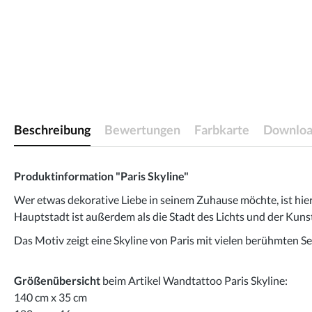
Beschreibung
Bewertungen
Farbkarte
Downloa
Produktinformation "Paris Skyline"
Wer etwas dekorative Liebe in seinem Zuhause möchte, ist hie
Hauptstadt ist außerdem als die Stadt des Lichts und der Kuns
Das Motiv zeigt eine Skyline von Paris mit vielen berühmten 
Größenübersicht
beim Artikel Wandtattoo Paris Skyline:
140 cm x 35 cm