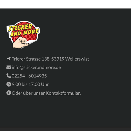
Trierer Strasse 138, 53919 Weilerswist
info@stickerandmore.de
02254 - 6014935
9:00 bis 17:00 Uhr
Oder über unser
Kontaktformular
.