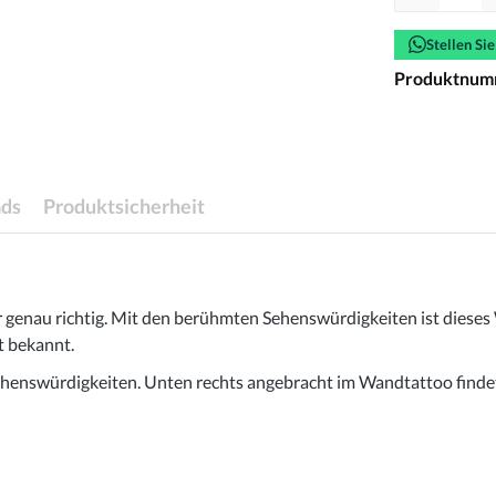
Stellen Si
Produktnum
ds
Produktsicherheit
r genau richtig. Mit den berühmten Sehenswürdigkeiten ist dieses
t bekannt.
Sehenswürdigkeiten. Unten rechts angebracht im Wandtattoo finde