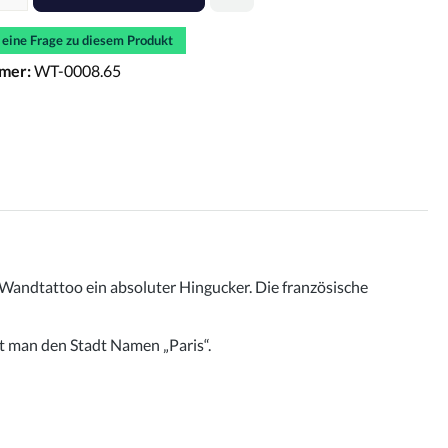
e eine Frage zu diesem Produkt
mer:
WT-0008.65
 Wandtattoo ein absoluter Hingucker. Die französische
t man den Stadt Namen „Paris“.