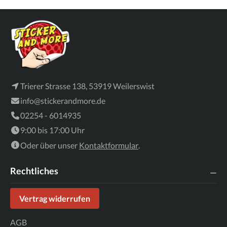
Trierer Strasse 138, 53919 Weilerswist
info@stickerandmore.de
02254 - 6014935
9:00 bis 17:00 Uhr
Oder über unser
Kontaktformular
.
Rechtliches
Vertrag widerrufen
AGB