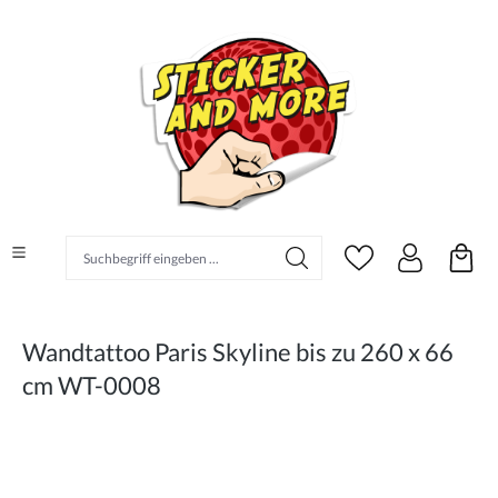
alt springen
Suchbegriff eingeben ...
Wandtattoo Paris Skyline bis zu 260 x 66
cm WT-0008
Bildergalerie überspringen